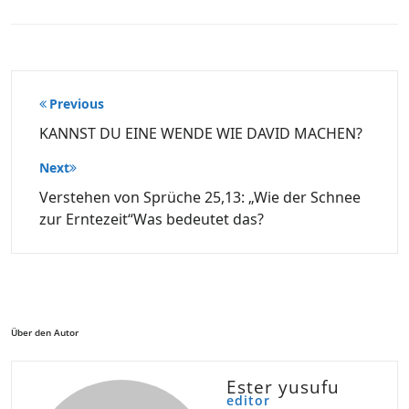
Beitragsnavigation
Previous
KANNST DU EINE WENDE WIE DAVID MACHEN?
Next
Verstehen von Sprüche 25,13: „Wie der Schnee
zur Erntezeit“Was bedeutet das?
Über den Autor
Ester yusufu
editor