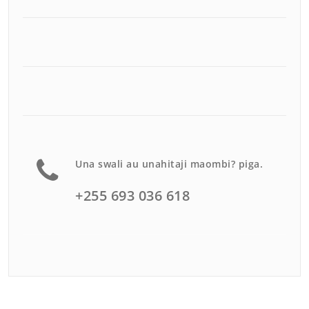
Una swali au unahitaji maombi? piga.
+255 693 036 618