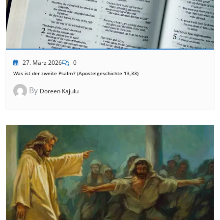
27. März 2026
0
Was ist der zweite Psalm? (Apostelgeschichte 13,33)
By
Doreen Kajulu