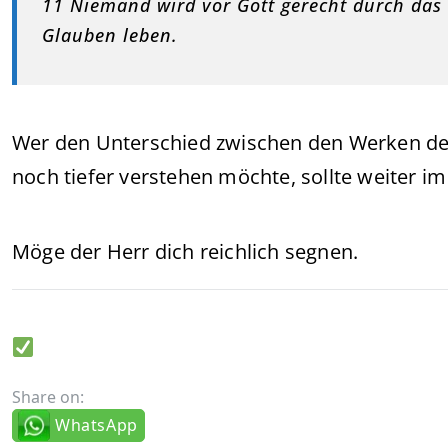
11 Niemand wird vor Gott gerecht durch das 
Glauben leben.
Wer den Unterschied zwischen den Werken d
noch tiefer verstehen möchte, sollte weiter im
Möge der Herr dich reichlich segnen.
Share on:
WhatsApp