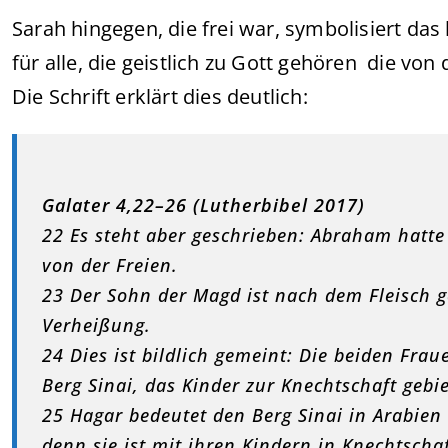
Sarah hingegen, die frei war, symbolisiert das
für alle, die geistlich zu Gott gehören die von
Die Schrift erklärt dies deutlich:
Galater 4,22–26 (Lutherbibel 2017)
22 Es steht aber geschrieben: Abraham hatt
von der Freien.
23 Der Sohn der Magd ist nach dem Fleisch g
Verheißung.
24 Dies ist bildlich gemeint: Die beiden Fra
Berg Sinai, das Kinder zur Knechtschaft gebie
25 Hagar bedeutet den Berg Sinai in Arabien
denn sie ist mit ihren Kindern in Knechtschaf