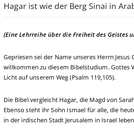
Hagar ist wie der Berg Sinai in Ara
(Eine Lehrreihe über die Freiheit des Geistes 
Gepriesen sei der Name unseres Herrn Jesus C
willkommen zu diesem Bibelstudium. Gottes Wo
Licht auf unserem Weg (Psalm 119,105).
Die Bibel vergleicht Hagar, die Magd von Sar
Ebenso steht ihr Sohn Ismael für alle, die he
in der irdischen Stadt Jerusalem in Israel leben