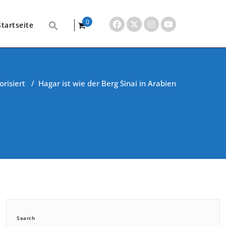
0
Startseite
items
orisiert
/
Hagar ist wie der Berg Sinai in Arabien
Search