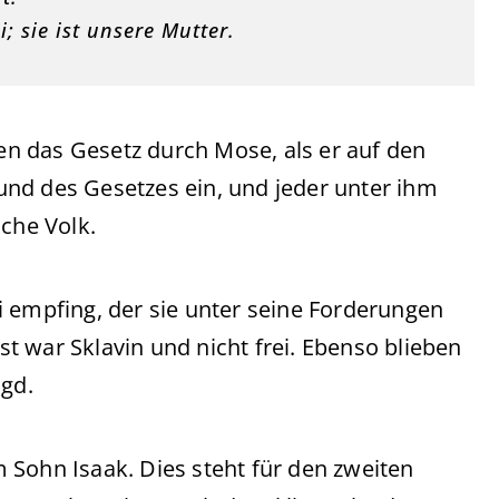
i; sie ist unsere Mutter.
ten das Gesetz durch Mose, als er auf den
 Bund des Gesetzes ein, und jeder unter ihm
sche Volk.
i empfing, der sie unter seine Forderungen
bst war Sklavin und nicht frei. Ebenso blieben
gd.
 Sohn Isaak. Dies steht für den zweiten