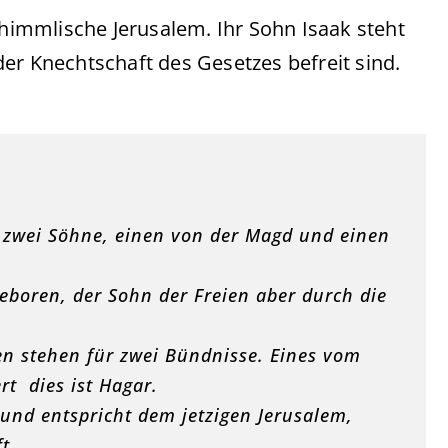
 himmlische Jerusalem. Ihr Sohn Isaak steht
 der Knechtschaft des Gesetzes befreit sind.
e zwei Söhne, einen von der Magd und einen
eboren, der Sohn der Freien aber durch die
uen stehen für zwei Bündnisse. Eines vom
rt dies ist Hagar.
 und entspricht dem jetzigen Jerusalem,
t.