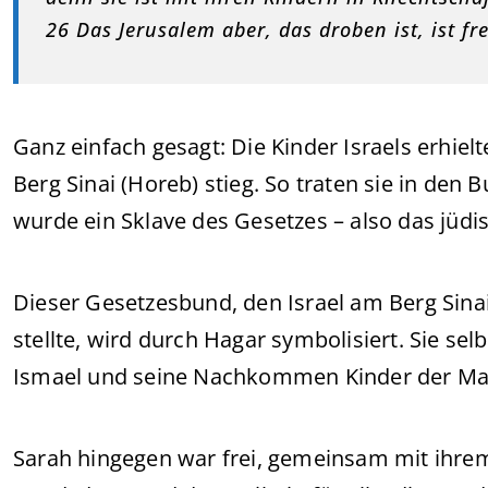
26 Das Jerusalem aber, das droben ist, ist fre
Ganz einfach gesagt: Die Kinder Israels erhiel
Berg Sinai (Horeb) stieg. So traten sie in den
wurde ein Sklave des Gesetzes – also das jüdi
Dieser Gesetzesbund, den Israel am Berg Sina
stellte, wird durch Hagar symbolisiert. Sie sel
Ismael und seine Nachkommen Kinder der Ma
Sarah hingegen war frei, gemeinsam mit ihrem