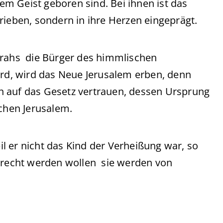
dem Geist geboren sind. Bei ihnen ist das
rieben, sondern in ihre Herzen eingeprägt.
arahs die Bürger des himmlischen
ird, wird das Neue Jerusalem erben, denn
hin auf das Gesetz vertrauen, dessen Ursprung
schen Jerusalem.
l er nicht das Kind der Verheißung war, so
gerecht werden wollen sie werden von