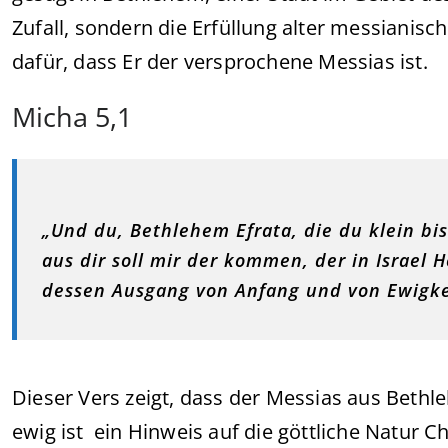
Zufall, sondern die Erfüllung alter messianis
dafür, dass Er der versprochene Messias ist.
Micha 5,1
„Und du, Bethlehem Efrata, die du klein bis
aus dir soll mir der kommen, der in Israel He
dessen Ausgang von Anfang und von Ewigkei
Dieser Vers zeigt, dass der Messias aus Bet
ewig ist ein Hinweis auf die göttliche Natur Ch