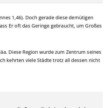
annes 1,46). Doch gerade diese demütigen
dass Er oft das Geringe gebraucht, um Großes
liläa. Diese Region wurde zum Zentrum seines
 kehrten viele Städte trotz all dessen nicht