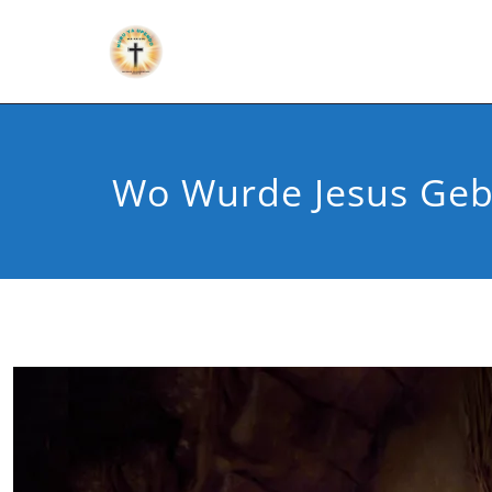
Wo Wurde Jesus Geb