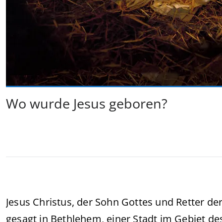
Wo wurde Jesus geboren?
Jesus Christus, der Sohn Gottes und Retter de
gesagt in Bethlehem, einer Stadt im Gebiet d