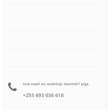
Una swali au unahitaji maombi? piga.
+255 693 036 618