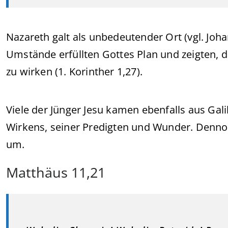
Nazareth galt als unbedeutender Ort (vgl. Joh
Umstände erfüllten Gottes Plan und zeigten, 
zu wirken (1. Korinther 1,27).
Viele der Jünger Jesu kamen ebenfalls aus Ga
Wirkens, seiner Predigten und Wunder. Dennoch
um.
Matthäus 11,21