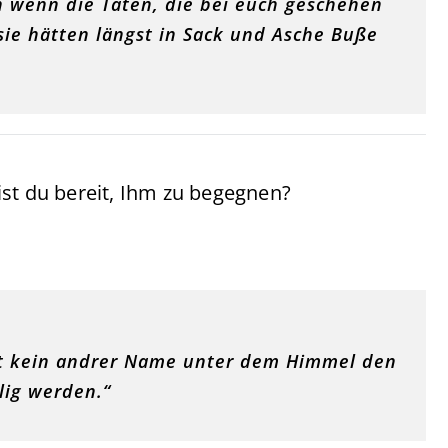
n wenn die Taten, die bei euch geschehen
sie hätten längst in Sack und Asche Buße
st du bereit, Ihm zu begegnen?
ist kein andrer Name unter dem Himmel den
lig werden.“