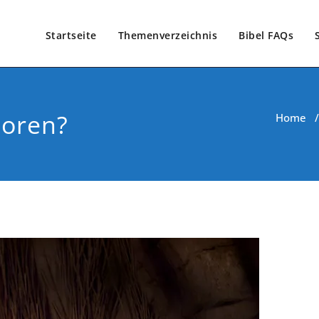
Startseite
Themenverzeichnis
Bibel FAQs
oren?
Home