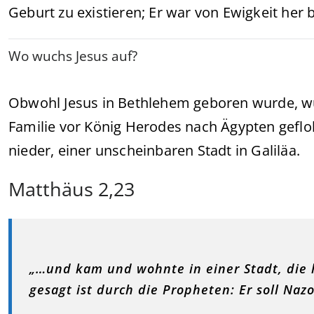
Geburt zu existieren; Er war von Ewigkeit her b
Wo wuchs Jesus auf?
Obwohl Jesus in Bethlehem geboren wurde, wu
Familie vor König Herodes nach Ägypten gefloh
nieder, einer unscheinbaren Stadt in Galiläa.
Matthäus 2,23
„…und kam und wohnte in einer Stadt, die h
gesagt ist durch die Propheten: Er soll Naz