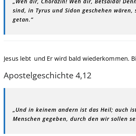
„Weh dir, Chorazin! Weh dir, Betsaida! Den
sind, in Tyrus und Sidon geschehen wären, 
getan.“
Jesus lebt und Er wird bald wiederkommen. Bi
Apostelgeschichte 4,12
„Und in keinem andern ist das Heil; auch 
Menschen gegeben, durch den wir sollen se