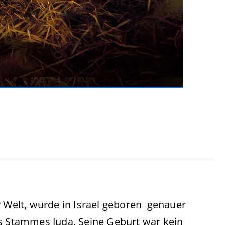
r Welt, wurde in Israel geboren genauer
es Stammes Juda. Seine Geburt war kein