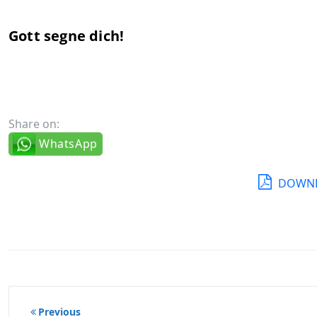
Gott segne dich!
Share on:
WhatsApp
DOWNL
Beitragsnavigation
Previous