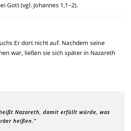
ei Gott (vgl. Johannes 1,1–2).
chs Er dort nicht auf. Nachdem seine
en war, ließen sie sich später in Nazareth
eißt Nazareth, damit erfüllt würde, was
oräer heißen.“