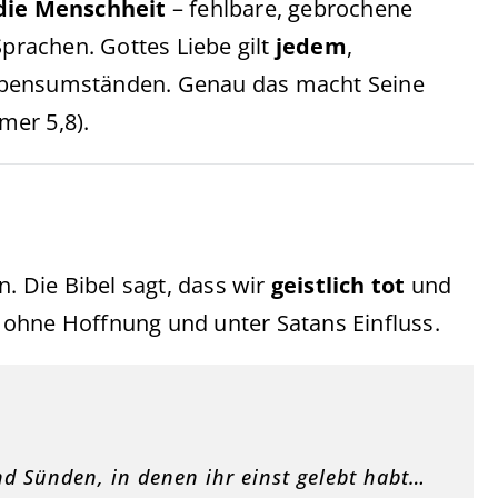
die Menschheit
– fehlbare, gebrochene
rachen. Gottes Liebe gilt
jedem
,
ebensumständen. Genau das macht Seine
mer 5,8).
n. Die Bibel sagt, dass wir
geistlich tot
und
 ohne Hoffnung und unter Satans Einfluss.
nd Sünden, in denen ihr einst gelebt habt…