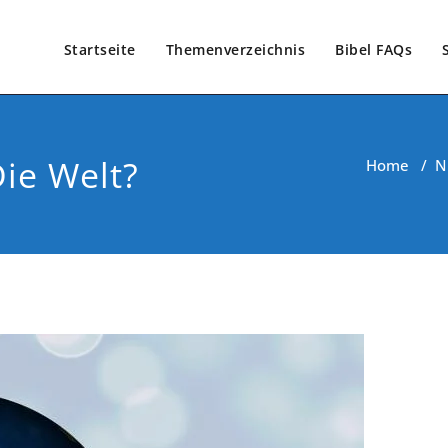
Startseite
Themenverzeichnis
Bibel FAQs
ie Welt?
Home
/
N