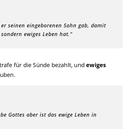
s er seinen eingeborenen Sohn gab, damit
, sondern ewiges Leben hat.“
rafe für die Sünde bezahlt, und
ewiges
auben.
be Gottes aber ist das ewige Leben in