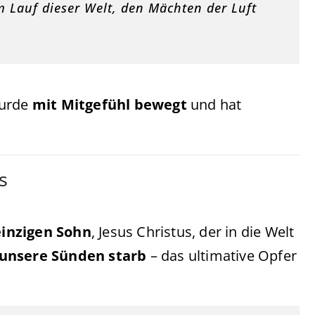
m Lauf dieser Welt, den Mächten der Luft
wurde
mit Mitgefühl bewegt
und hat
s
einzigen Sohn
, Jesus Christus, der in die Welt
 unsere Sünden starb
– das ultimative Opfer