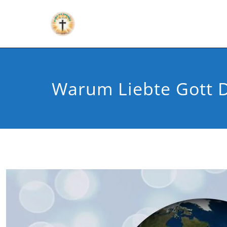
Warum Liebte Gott D