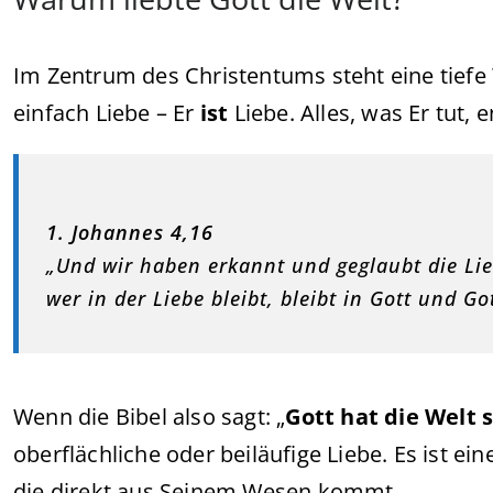
Im Zentrum des Christentums steht eine tiefe
einfach Liebe – Er
ist
Liebe. Alles, was Er tut,
1. Johannes 4,16
„Und wir haben erkannt und geglaubt die Lieb
wer in der Liebe bleibt, bleibt in Gott und Go
Wenn die Bibel also sagt: „
Gott hat die Welt s
oberflächliche oder beiläufige Liebe. Es ist ein
die direkt aus Seinem Wesen kommt.