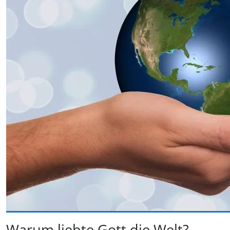
Warum liebte Gott die Welt?