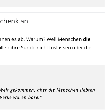
schenk an
lehnen es ab. Warum? Weil Menschen
die
llen ihre Sünde nicht loslassen oder die
ie Welt gekommen, aber die Menschen liebten
 Werke waren böse.“