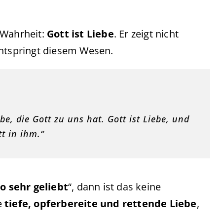
 Wahrheit:
Gott ist Liebe
. Er zeigt nicht
 entspringt diesem Wesen.
e, die Gott zu uns hat. Gott ist Liebe, und
tt in ihm.“
o sehr geliebt
“, dann ist das keine
e
tiefe, opferbereite und rettende Liebe
,