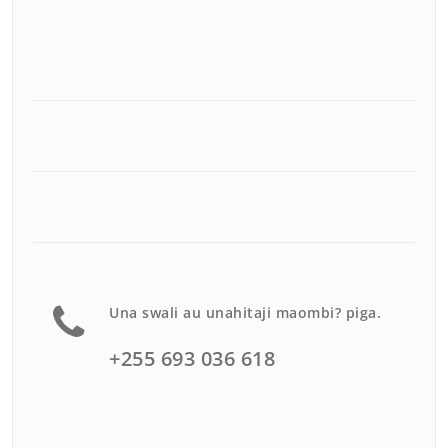
Una swali au unahitaji maombi? piga.
+255 693 036 618