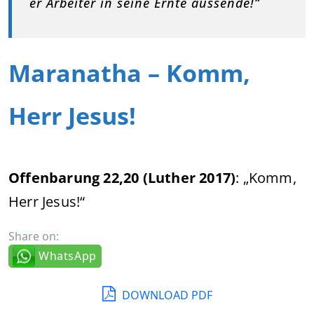
er Arbeiter in seine Ernte aussende!“
Maranatha – Komm,
Herr Jesus!
Offenbarung 22,20 (Luther 2017)
: „Komm,
Herr Jesus!“
Share on:
WhatsApp
DOWNLOAD PDF