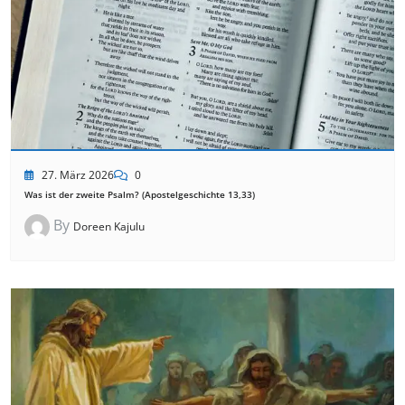
27. März 2026
0
Was ist der zweite Psalm? (Apostelgeschichte 13,33)
By
Doreen Kajulu