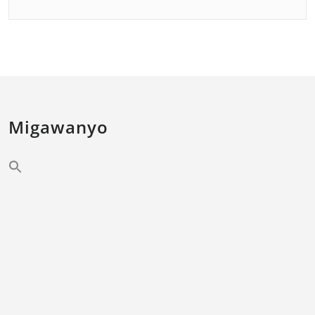
Migawanyo