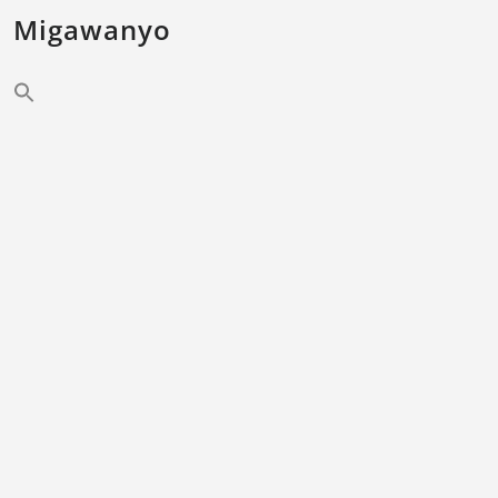
Migawanyo