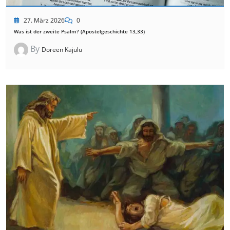
27. März 2026
0
Was ist der zweite Psalm? (Apostelgeschichte 13,33)
By
Doreen Kajulu