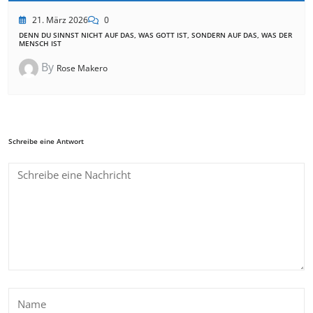
21. März 2026
0
DENN DU SINNST NICHT AUF DAS, WAS GOTT IST, SONDERN AUF DAS, WAS DER
MENSCH IST
By
Rose Makero
Schreibe eine Antwort