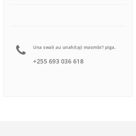
Una swali au unahitaji maombi? piga.
+255 693 036 618