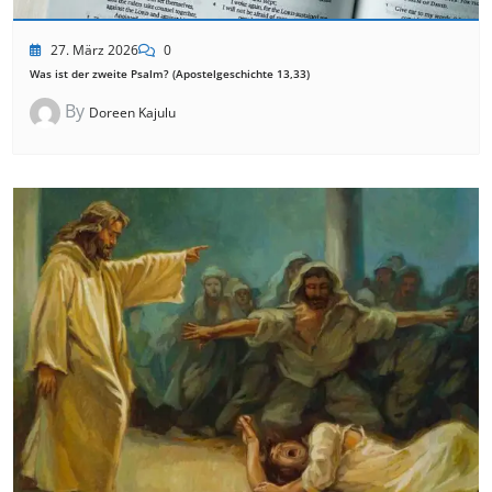
27. März 2026
0
Was ist der zweite Psalm? (Apostelgeschichte 13,33)
By
Doreen Kajulu