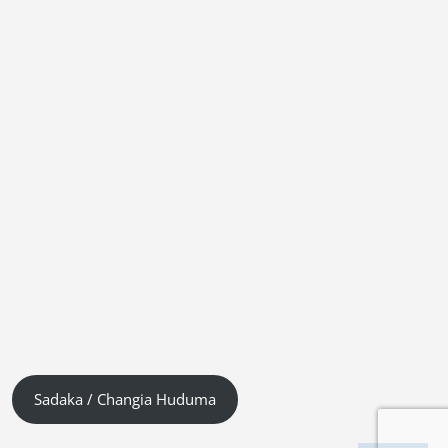
Sadaka / Changia Huduma