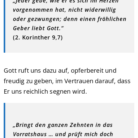
„Jeder gebe, wie er es sich im Herzen
vorgenommen hat, nicht widerwillig
oder gezwungen; denn einen fröhlichen
Geber liebt Gott.“
(2. Korinther 9,7)
Gott ruft uns dazu auf, opferbereit und
freudig zu geben, im Vertrauen darauf, dass
Er uns reichlich segnen wird.
„Bringt den ganzen Zehnten in das
Vorratshaus … und prüft mich doch