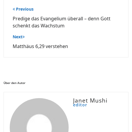
Beitragsnavigation
Previous
Predige das Evangelium überall – denn Gott
schenkt das Wachstum
Next
Matthäus 6,29 verstehen
Über den Autor
Janet Mushi
editor