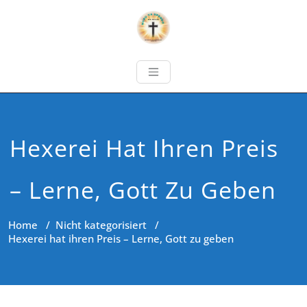
Hexerei Hat Ihren Preis
– Lerne, Gott Zu Geben
Home
/
Nicht kategorisiert
/
Hexerei hat ihren Preis – Lerne, Gott zu geben