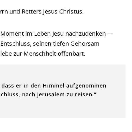
n und Retters Jesus Christus.
len Moment im Leben Jesu nachzudenken —
 Entschluss, seinen tiefen Gehorsam
iebe zur Menschheit offenbart.
lte, dass er in den Himmel aufgenommen
schluss, nach Jerusalem zu reisen.“