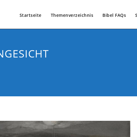
Startseite
Themenverzeichnis
Bibel FAQs
ANGESICHT