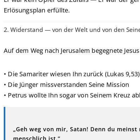
Erlösungsplan erfüllte.
2. Widerstand — von der Welt und von den Sein
Auf dem Weg nach Jerusalem begegnete Jesus 
• Die Samariter wiesen Ihn zurück (Lukas 9,53)
• Die Jünger missverstanden Seine Mission
• Petrus wollte Ihn sogar von Seinem Kreuz ab
„Geh weg von mir, Satan! Denn du meinst n
menschlich ist.“