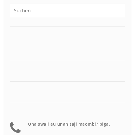
Una swali au unahitaji maombi? piga.