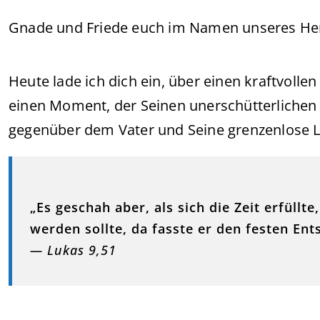
Gnade und Friede euch im Namen unseres Herr
Heute lade ich dich ein, über einen kraftvol
einen Moment, der Seinen unerschütterlichen
gegenüber dem Vater und Seine grenzenlose L
„Es geschah aber, als sich die Zeit erfül
werden sollte, da fasste er den festen Ent
— Lukas 9,51