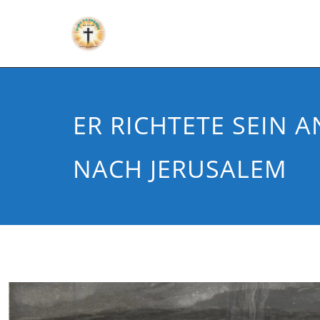
ER RICHTETE SEIN 
NACH JERUSALEM