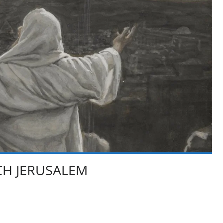
CH JERUSALEM