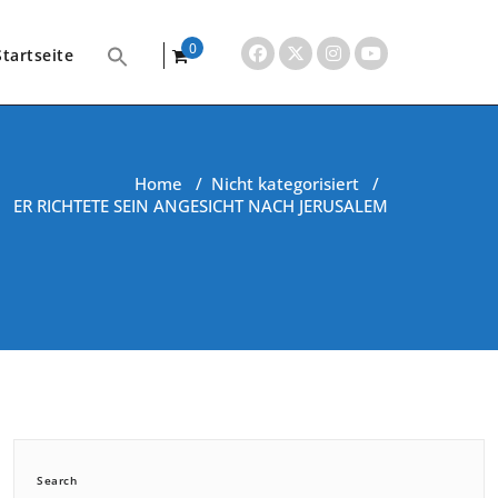
0
Startseite
items
Home
/
Nicht kategorisiert
/
ER RICHTETE SEIN ANGESICHT NACH JERUSALEM
Search