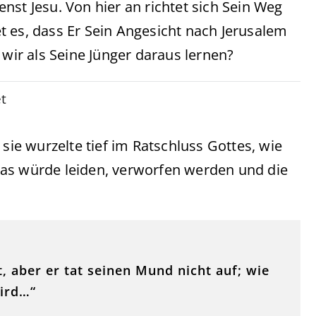
nst Jesu. Von hier an richtet sich Sein Weg
t es, dass Er Sein Angesicht nach Jerusalem
 wir als Seine Jünger daraus lernen?
t
 sie wurzelte tief im Ratschluss Gottes, wie
ias würde leiden, verworfen werden und die
 aber er tat seinen Mund nicht auf; wie
wird…“