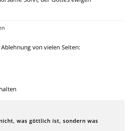
en
Ablehnung von vielen Seiten:
halten
icht, was göttlich ist, sondern was