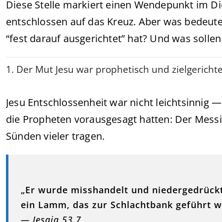
Diese Stelle markiert einen Wendepunkt im Die
entschlossen auf das Kreuz. Aber was bedeute
“fest darauf ausgerichtet” hat? Und was sollen
1. Der Mut Jesu war prophetisch und zielgerichte
Jesu Entschlossenheit war nicht leichtsinnig —
die Propheten vorausgesagt hatten: Der Mess
Sünden vieler tragen.
„Er wurde misshandelt und niedergedrückt,
ein Lamm, das zur Schlachtbank geführt 
— Jesaja 53,7