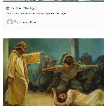
27. März 2026
0
Was ist der zweite Psalm? (Apostelgeschichte 13,33)
By
Doreen Kajulu