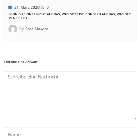
21. März 2026
0
DENN DU SINNST NICHT AUF DAS, WAS GOTT IST, SONDERN AUF DAS, WAS DER
MENSCH IST
By
Rose Makero
Schreibe eine Antwort