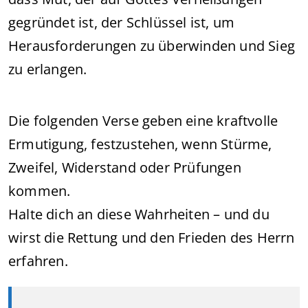
gegründet ist, der Schlüssel ist, um
Herausforderungen zu überwinden und Sieg
zu erlangen.
Die folgenden Verse geben eine kraftvolle
Ermutigung, festzustehen, wenn Stürme,
Zweifel, Widerstand oder Prüfungen
kommen.
Halte dich an diese Wahrheiten – und du
wirst die Rettung und den Frieden des Herrn
erfahren.