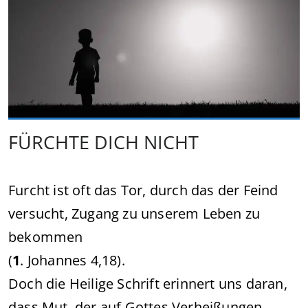
FÜRCHTE DICH NICHT
Furcht ist oft das Tor, durch das der Feind
versucht, Zugang zu unserem Leben zu
bekommen
(
1
. Johannes 4,18).
Doch die Heilige Schrift erinnert uns daran,
dass Mut, der auf Gottes Verheißungen