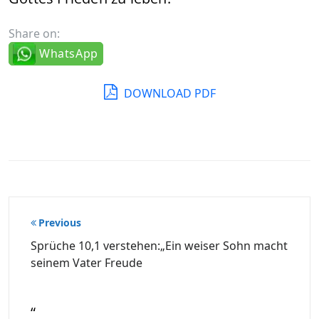
Share on:
WhatsApp
DOWNLOAD PDF
Beitragsnavigation
Previous
Sprüche 10,1 verstehen:„Ein weiser Sohn macht
seinem Vater Freude
“