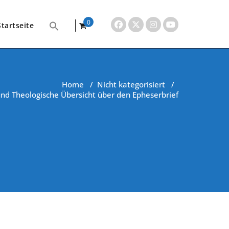
0
Startseite
items
Home
/
Nicht kategorisiert
/
nd Theologische Übersicht über den Epheserbrief