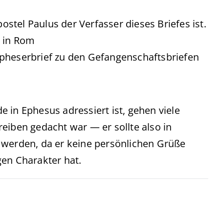
postel Paulus der Verfasser dieses Briefes ist.
t in Rom
Epheserbrief zu den Gefangenschaftsbriefen
 in Ephesus adressiert ist, gehen viele
eiben gedacht war — er sollte also in
erden, da er keine persönlichen Grüße
gen Charakter hat.