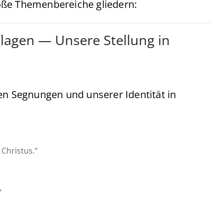
große Themenbereiche gliedern:
dlagen — Unsere Stellung in
en Segnungen und unserer Identität in
Christus.“
“