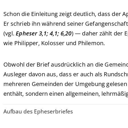
Schon die Einleitung zeigt deutlich, dass der A
Er schrieb ihn während seiner Gefangenschaf
(vgl.
Epheser 3,1; 4,1; 6,20
) — daher zählt der 
wie Philipper, Kolosser und Philemon.
Obwohl der Brief ausdrücklich an die Gemeinde
Ausleger davon aus, dass er auch als Rundschr
mehreren Gemeinden der Umgebung gelesen w
enthält, sondern einen allgemeinen, lehrmäßi
Aufbau des Epheserbriefes