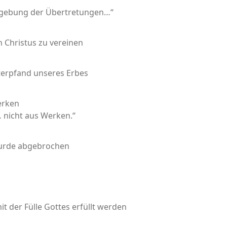
Vergebung der Übertretungen…“
n Christus zu vereinen
terpfand unseres Erbes
erken
 nicht aus Werken.“
wurde abgebrochen
it der Fülle Gottes erfüllt werden