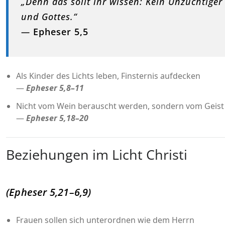
„Denn das sollt ihr wissen: Kein Unzüchtiger
und Gottes.“
—
Epheser 5,5
Als Kinder des Lichts leben, Finsternis aufdecken
—
Epheser 5,8–11
Nicht vom Wein berauscht werden, sondern vom Geist e
—
Epheser 5,18–20
Beziehungen im Licht Christi
(Epheser 5,21–6,9)
Frauen sollen sich unterordnen wie dem Herrn