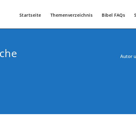
Startseite
Themenverzeichnis
Bibel FAQs
sche
Autor u