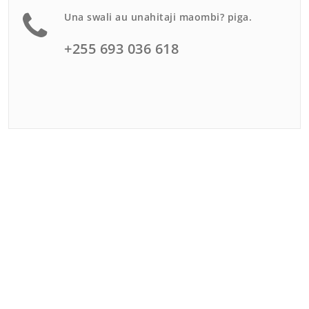
Una swali au unahitaji maombi? piga.
+255 693 036 618