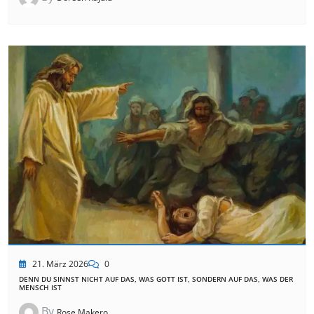
21. März 2026
0
DENN DU SINNST NICHT AUF DAS, WAS GOTT IST, SONDERN AUF DAS, WAS DER
MENSCH IST
By
Rose Makero