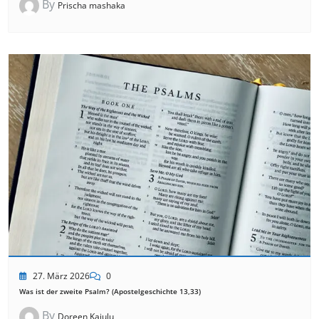
By
Prischa mashaka
27. März 2026
0
Was ist der zweite Psalm? (Apostelgeschichte 13,33)
By
Doreen Kajulu