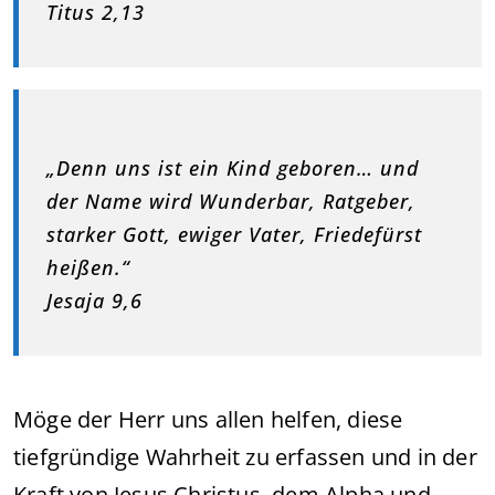
Titus 2,13
„Denn uns ist ein Kind geboren… und
der Name wird Wunderbar, Ratgeber,
starker Gott, ewiger Vater, Friedefürst
heißen.“
Jesaja 9,6
Möge der Herr uns allen helfen, diese
tiefgründige Wahrheit zu erfassen und in der
Kraft von Jesus Christus, dem Alpha und