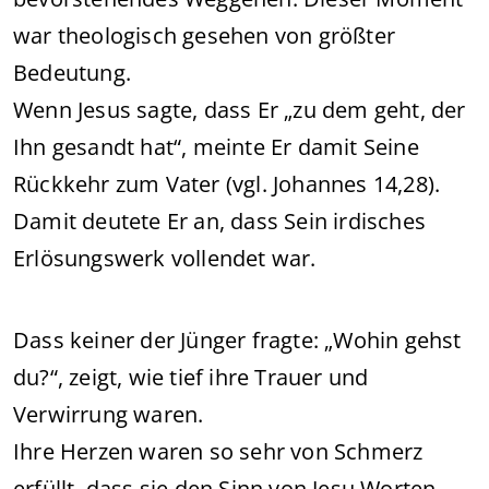
war theologisch gesehen von größter
Bedeutung.
Wenn Jesus sagte, dass Er „zu dem geht, der
Ihn gesandt hat“, meinte Er damit Seine
Rückkehr zum Vater (vgl. Johannes 14,28).
Damit deutete Er an, dass Sein irdisches
Erlösungswerk vollendet war.
Dass keiner der Jünger fragte: „Wohin gehst
du?“, zeigt, wie tief ihre Trauer und
Verwirrung waren.
Ihre Herzen waren so sehr von Schmerz
erfüllt, dass sie den Sinn von Jesu Worten