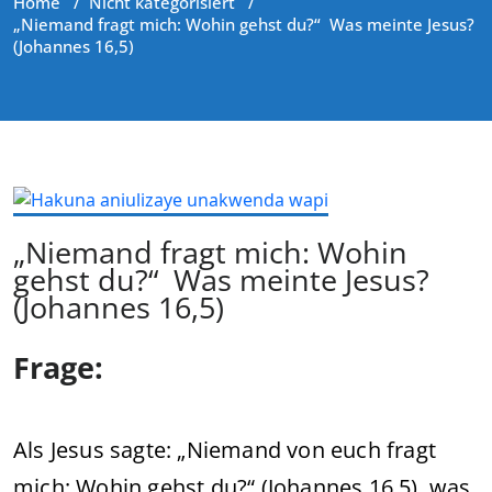
Home
/
Nicht kategorisiert
/
„Niemand fragt mich: Wohin gehst du?“ Was meinte Jesus?
(Johannes 16,5)
„Niemand fragt mich: Wohin
gehst du?“ Was meinte Jesus?
(Johannes 16,5)
Frage:
Als Jesus sagte: „Niemand von euch fragt
mich: Wohin gehst du?“ (Johannes 16,5), was