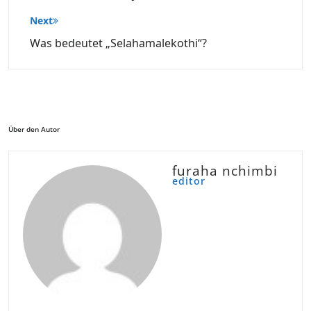
Next
Was bedeutet „Selahamalekothi“?
Über den Autor
furaha nchimbi
editor