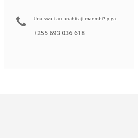
Una swali au unahitaji maombi? piga.
+255 693 036 618