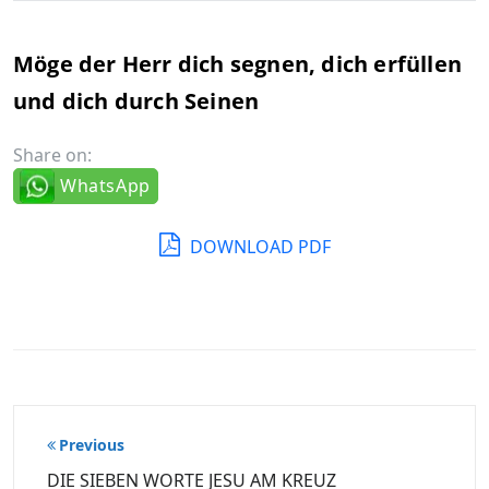
Möge der Herr dich segnen, dich erfüllen
und dich durch Seinen
Share on:
WhatsApp
DOWNLOAD PDF
Beitragsnavigation
Previous
DIE SIEBEN WORTE JESU AM KREUZ