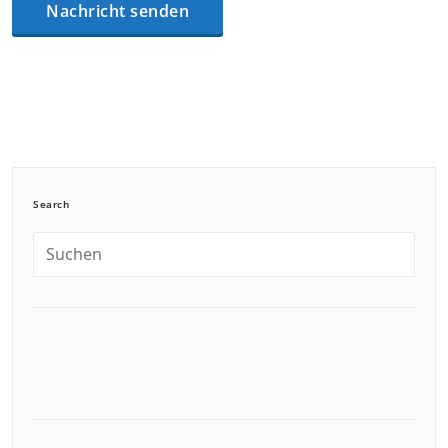
Search