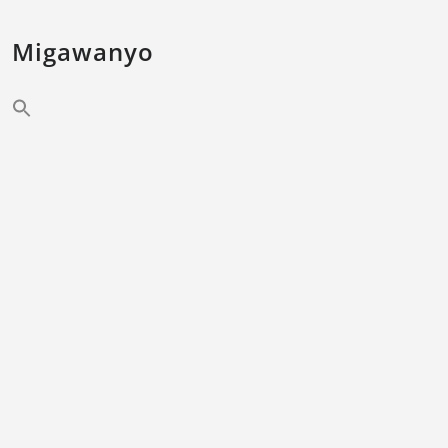
Migawanyo