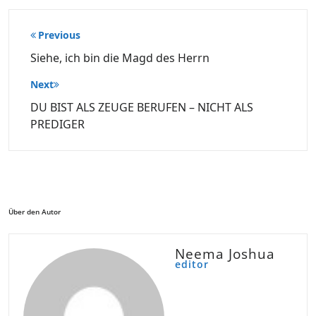
Beitragsnavigation
Previous
Siehe, ich bin die Magd des Herrn
Next
DU BIST ALS ZEUGE BERUFEN – NICHT ALS
PREDIGER
Über den Autor
Neema Joshua
editor