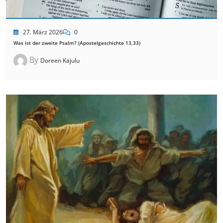
27. März 2026
0
Was ist der zweite Psalm? (Apostelgeschichte 13,33)
By
Doreen Kajulu