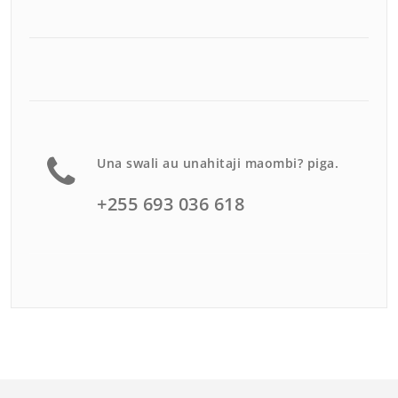
Una swali au unahitaji maombi? piga.
+255 693 036 618