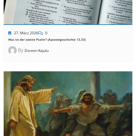
27. März 2026
0
Was ist der zweite Psalm? (Apostelgeschichte 13,33)
By
Doreen Kajulu