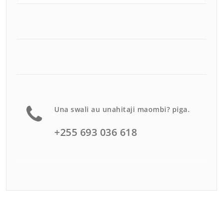
Una swali au unahitaji maombi? piga.
+255 693 036 618