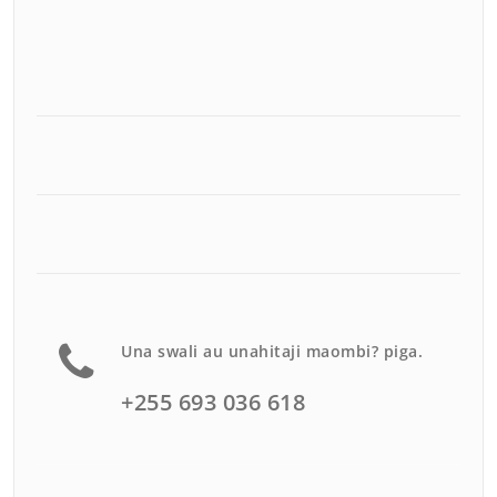
Una swali au unahitaji maombi? piga.
+255 693 036 618