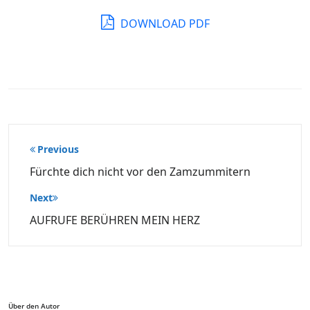
DOWNLOAD PDF
Beitragsnavigation
Previous
Fürchte dich nicht vor den Zamzummitern
Next
AUFRUFE BERÜHREN MEIN HERZ
Über den Autor