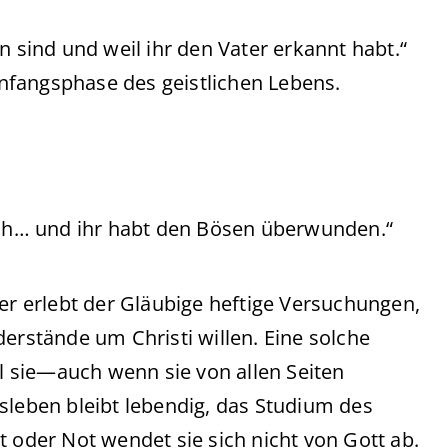
n sind und weil ihr den Vater erkannt habt.“
nfangsphase des geistlichen Lebens.
euch… und ihr habt den Bösen überwunden.“
ier erlebt der Gläubige heftige Versuchungen,
derstände um Christi willen. Eine solche
il sie—auch wenn sie von allen Seiten
sleben bleibt lebendig, das Studium des
t oder Not wendet sie sich nicht von Gott ab.