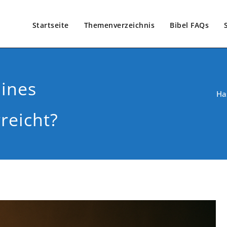
Startseite
Themenverzeichnis
Bibel FAQs
ines
Ha
reicht?