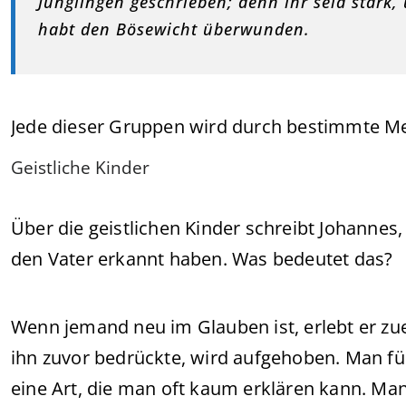
Jünglingen geschrieben; denn ihr seid stark,
habt den Bösewicht überwunden.
Jede dieser Gruppen wird durch bestimmte M
Geistliche Kinder
Über die geistlichen Kinder schreibt Johannes
den Vater erkannt haben. Was bedeutet das?
Wenn jemand neu im Glauben ist, erlebt er zue
ihn zuvor bedrückte, wird aufgehoben. Man fühlt
eine Art, die man oft kaum erklären kann. Man