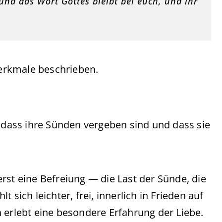
 und das Wort Gottes bleibt bei euch, und ihr
erkmale beschrieben.
, dass ihre Sünden vergeben sind und dass sie
rst eine Befreiung — die Last der Sünde, die
 sich leichter, frei, innerlich in Frieden auf
 erlebt eine besondere Erfahrung der Liebe.