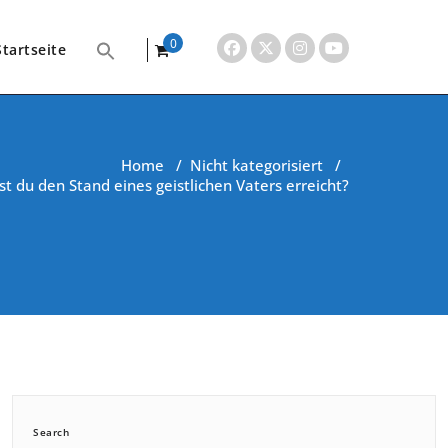
0
Startseite
items
Home
/
Nicht kategorisiert
/
st du den Stand eines geistlichen Vaters erreicht?
Search