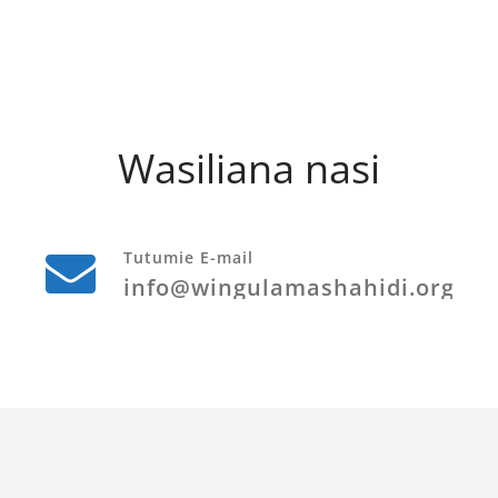
Wasiliana nasi
Tutumie E-mail
info@wingulamashahidi.org