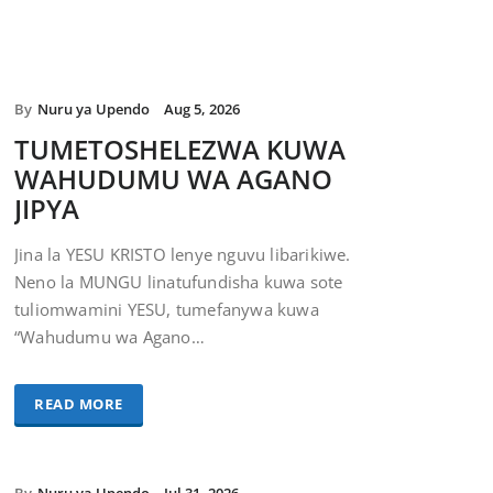
By
Nuru ya Upendo
Aug 5, 2026
TUMETOSHELEZWA KUWA
WAHUDUMU WA AGANO
JIPYA
Jina la YESU KRISTO lenye nguvu libarikiwe.
Neno la MUNGU linatufundisha kuwa sote
tuliomwamini YESU, tumefanywa kuwa
“Wahudumu wa Agano…
READ MORE