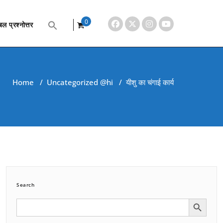
0
ल प्रश्नोत्तर
items
Home
/
Uncategorized @hi
/
यीशु का चंगाई कार्य
Search
Search Button
Search
for: