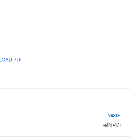
OAD PDF
Next
महँगी मोती