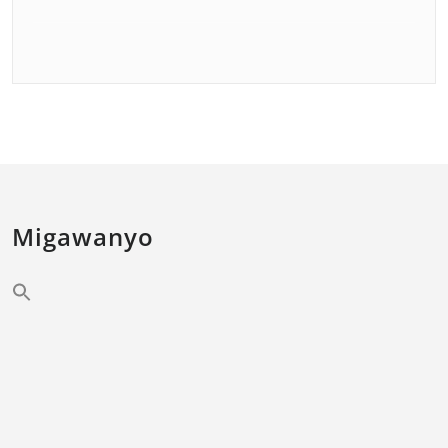
Migawanyo