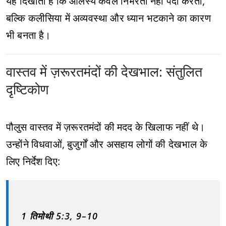
यह दिखाता है कि आलस्य केवल निर्भरता नहीं पैदा करता,
बल्कि कलीसिया में अव्यवस्था और ध्यान भटकाने का कारण
भी बनता है।
वास्तव में ज़रूरतमंदों की देखभाल: संतुलित
दृष्टिकोण
पौलुस वास्तव में ज़रूरतमंदों की मदद के खिलाफ नहीं थे।
उन्होंने विधवाओं, बुजुर्गों और असहाय लोगों की देखभाल के
लिए निर्देश दिए:
1 तिमोथी 5:3, 9–10