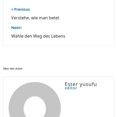
Beitragsnavigation
Previous
Verstehe, wie man betet
Next
Wähle den Weg des Lebens
Über den Autor
Ester yusufu
editor