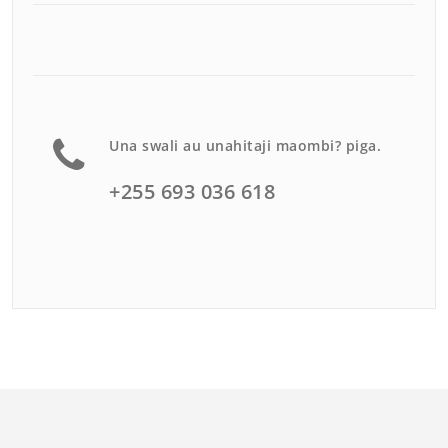
Una swali au unahitaji maombi? piga.
+255 693 036 618