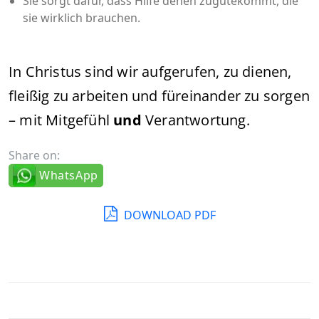
Sie sorgt dafür, dass Hilfe denen zugutekommt, die
sie wirklich brauchen.
In Christus sind wir aufgerufen, zu dienen,
fleißig zu arbeiten und füreinander zu sorgen
– mit Mitgefühl
und
Verantwortung.
Share on:
WhatsApp
DOWNLOAD PDF