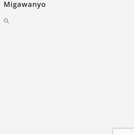
Migawanyo