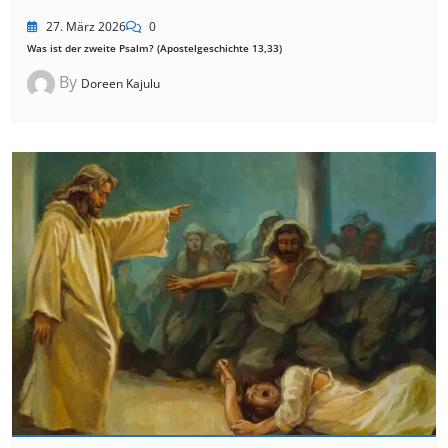
27. März 2026
0
Was ist der zweite Psalm? (Apostelgeschichte 13,33)
By
Doreen Kajulu