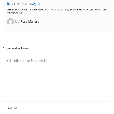
21. März 2026
0
DENN DU SINNST NICHT AUF DAS, WAS GOTT IST, SONDERN AUF DAS, WAS DER
MENSCH IST
By
Rose Makero
Schreibe eine Antwort