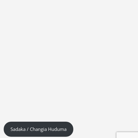
Sadaka / Changia Huduma