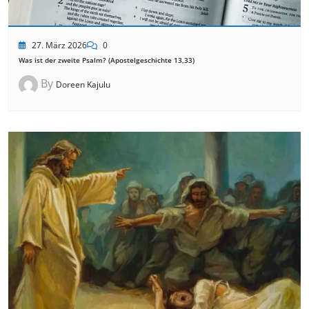
27. März 2026
0
Was ist der zweite Psalm? (Apostelgeschichte 13,33)
By
Doreen Kajulu