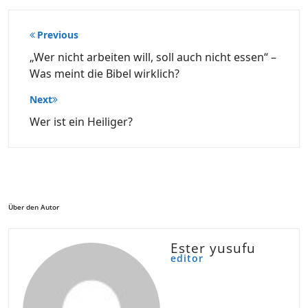
Beitragsnavigation
Previous
„Wer nicht arbeiten will, soll auch nicht essen“ –
Was meint die Bibel wirklich?
Next
Wer ist ein Heiliger?
Über den Autor
Ester yusufu
editor