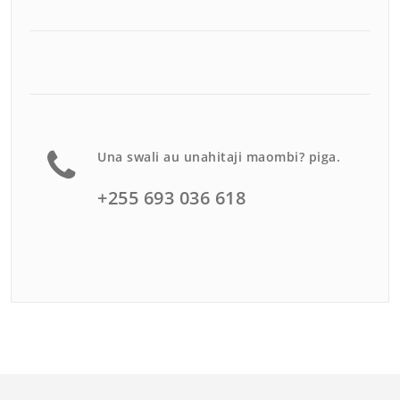
Una swali au unahitaji maombi? piga.
+255 693 036 618