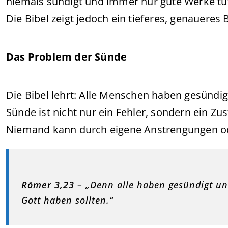
niemals sündigt und immer nur gute Werke tut. 
Die Bibel zeigt jedoch ein tieferes, genaueres B
Das Problem der Sünde
Die Bibel lehrt: Alle Menschen haben gesündigt
Sünde ist nicht nur ein Fehler, sondern ein Zu
Niemand kann durch eigene Anstrengungen ode
Römer 3,23
– „Denn alle haben gesündigt und 
Gott haben sollten.“