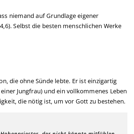
dass niemand auf Grundlage eigener
64,6). Selbst die besten menschlichen Werke
n, die ohne Sünde lebte. Er ist einzigartig
s einer Jungfrau) und ein vollkommenes Leben
ligkeit, die nötig ist, um vor Gott zu bestehen.
Hohenpriester, der nicht könnte mitfühlen