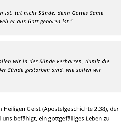
n ist, tut nicht Sünde; denn Gottes Same
eil er aus Gott geboren ist.“
llen wir in der Sünde verharren, damit die
er Sünde gestorben sind, wie sollen wir
eiligen Geist (Apostelgeschichte 2,38), der
d uns befähigt, ein gottgefälliges Leben zu