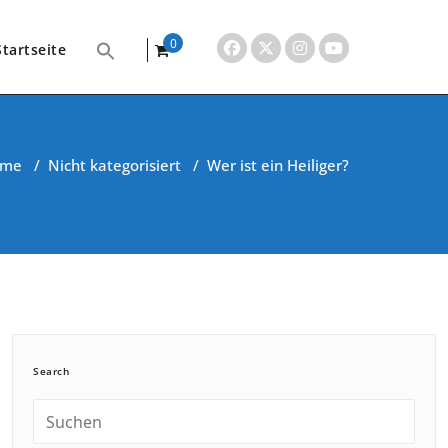
0
Startseite
items
ome
/
Nicht kategorisiert
/
Wer ist ein Heiliger?
Search