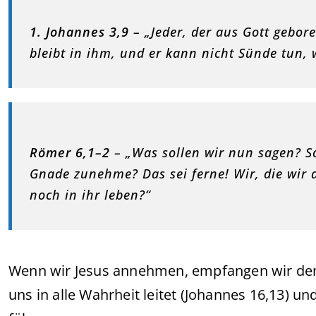
1. Johannes 3,9
– „Jeder, der aus Gott gebore
bleibt in ihm, und er kann nicht Sünde tun, w
Römer 6,1–2
– „Was sollen wir nun sagen? So
Gnade zunehme? Das sei ferne! Wir, die wir d
noch in ihr leben?“
Wenn wir Jesus annehmen, empfangen wir den H
uns in alle Wahrheit leitet (Johannes 16,13) un