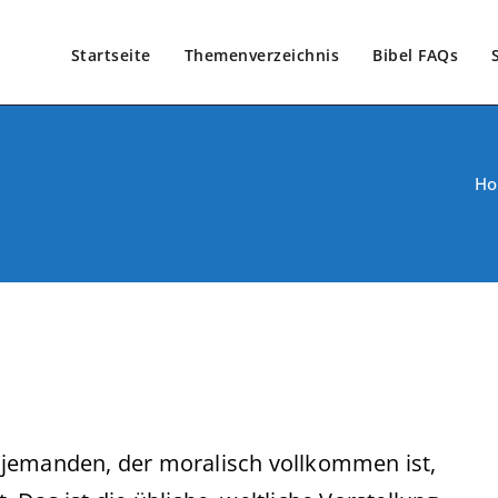
Startseite
Themenverzeichnis
Bibel FAQs
H
 jemanden, der moralisch vollkommen ist,