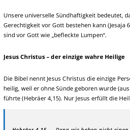
Unsere universelle Sündhaftigkeit bedeutet, 
Gerechtigkeit vor Gott bestehen kann (Jesaja 
sind vor Gott wie „befleckte Lumpen“.
Jesus Christus – der einzige wahre Heilige
Die Bibel nennt Jesus Christus die einzige Perso
heilig, weil er ohne Sünde geboren wurde (au
führte (Hebräer 4,15). Nur Jesus erfüllt die Hei
Hebräer 4,15
– „Denn wir haben nicht einen 