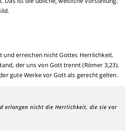
Das ist die übliche, weltliche Vorstellung.
ild.
 und erreichen nicht Gottes Herrlichkeit.
stand, der uns von Gott trennt (Römer 3,23).
r gute Werke vor Gott als gerecht gelten.
erlangen nicht die Herrlichkeit, die sie vor