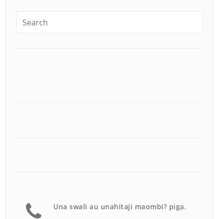
Una swali au unahitaji maombi? piga.