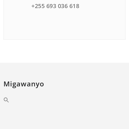
+255 693 036 618
Migawanyo