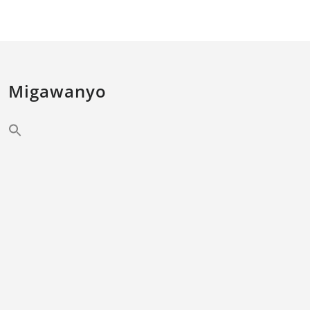
Migawanyo