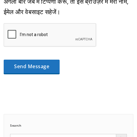
अगली बार जब मैं टिप्पणी करूँ, तो इस ब्राउज़र में मेरा नाम,
ईमेल और वेबसाइट सहेजें।
Search
Search Button
Search