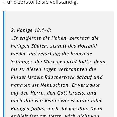
– und zerstörte sie vollständig.
2. Könige 18,1–6:
„Er entfernte die Höhen, zerbrach die
heiligen Säulen, schnitt das Holzbild
nieder und zerschlug die bronzene
Schlange, die Mose gemacht hatte; denn
bis zu diesen Tagen verbrannten die
Kinder Israels Räucherwerk darauf und
nannten sie Nehuschtan. Er vertraute
auf den Herrn, den Gott Israels, und
nach ihm war keiner wie er unter allen
Königen Judas, noch die vor ihm. Denn
er hielt fest am Herrn, wich nicht von