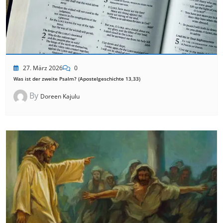
27. März 2026
0
Was ist der zweite Psalm? (Apostelgeschichte 13,33)
By
Doreen Kajulu