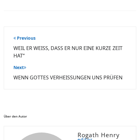
Beitragsnavigation
Previous
WEIL ER WEISS, DASS ER NUR EINE KURZE ZEIT
HAT“
Next
WENN GOTTES VERHEISSUNGEN UNS PRÜFEN
Über den Autor
Rogath Henry
editor