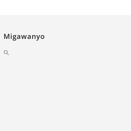
Migawanyo