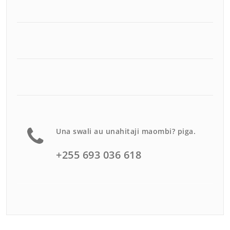
Una swali au unahitaji maombi? piga.
+255 693 036 618