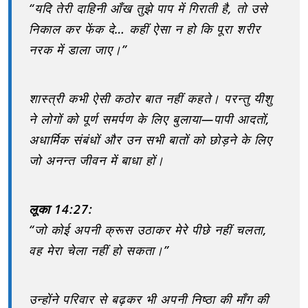
“यदि तेरी दाहिनी आँख तुझे पाप में गिराती है, तो उसे
निकाल कर फेंक दे… कहीं ऐसा न हो कि पूरा शरीर
नरक में डाला जाए।”
शास्त्री कभी ऐसी कठोर बात नहीं कहते। परन्तु यीशु
ने लोगों को पूर्ण समर्पण के लिए बुलाया—पापी आदतों,
अधार्मिक संबंधों और उन सभी बातों को छोड़ने के लिए
जो अनन्त जीवन में बाधा हों।
लूका 14:27:
“जो कोई अपनी क्रूस उठाकर मेरे पीछे नहीं चलता,
वह मेरा चेला नहीं हो सकता।”
उन्होंने परिवार से बढ़कर भी अपनी निष्ठा की माँग की