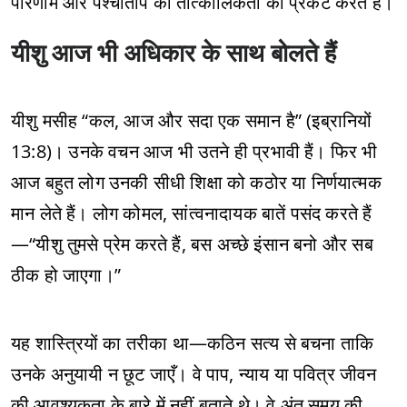
परिणाम और पश्चाताप की तात्कालिकता को प्रकट करते हैं।
यीशु आज भी अधिकार के साथ बोलते हैं
यीशु मसीह “कल, आज और सदा एक समान है” (इब्रानियों
13:8)। उनके वचन आज भी उतने ही प्रभावी हैं। फिर भी
आज बहुत लोग उनकी सीधी शिक्षा को कठोर या निर्णयात्मक
मान लेते हैं। लोग कोमल, सांत्वनादायक बातें पसंद करते हैं
—“यीशु तुमसे प्रेम करते हैं, बस अच्छे इंसान बनो और सब
ठीक हो जाएगा।”
यह शास्त्रियों का तरीका था—कठिन सत्य से बचना ताकि
उनके अनुयायी न छूट जाएँ। वे पाप, न्याय या पवित्र जीवन
की आवश्यकता के बारे में नहीं बताते थे। वे अंत समय की