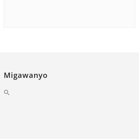
Migawanyo