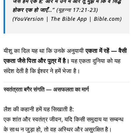
जैसे हम एक हैं; और मैं उन में और तू मुझ में कि वे सिद्ध
होकर एक हो जाएँ…”
(यूहन्ना 17:21‑23)
(YouVersion | The Bible App | Bible.com)
यीशु का दिल यह था कि उनके अनुयायी
एकता में रहें — वैसी
एकता जैसे पिता और पुत्र में है।
यह एकता दुनिया को यह
संदेश देती है कि ईश्वर ने हमें भेजा है।
स्वतंत्रता बगैर संगति — असफलता का मार्ग
लैश की कहानी हमें यह सिखाती है:
एक शांत और स्वतंत्र जीवन, यदि किसी समुदाय या सम्बन्ध
के साथ न जुड़ा हो, तो वह अस्थिर और असुरक्षित है।