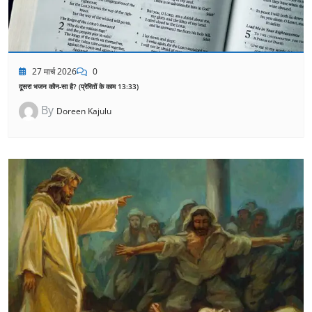
27 मार्च 2026
0
दूसरा भजन कौन-सा है? (प्रेरितों के काम 13:33)
By
Doreen Kajulu