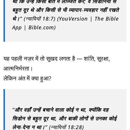
था कि उन्हें किसी बात में लज्जित करे; वे सिडोनियों से
बहुत दूर थे और किसी से भी व्यापार‑व्यवहार नहीं रखते
थे।”
(न्यायियों 18:7) (YouVersion | The Bible
App | Bible.com)
यह पहली नज़र में तो सुखद लगता है — शांति, सुरक्षा,
आत्मनिर्भरता।
लेकिन अंत में क्या हुआ?
“और वहाँ उन्हें बचाने वाला कोई न था, क्योंकि वह
सिडोन से बहुत दूर था, और बाकी लोगों से उनका कोई
लेना‑देना न था।”
(न्यायियों 18:28)