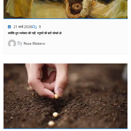
21 मार्च 2026
0
क्योंकि तुम परमेश्वर की नहीं, मनुष्यों की बातें सोचते हो
By
Rose Makero