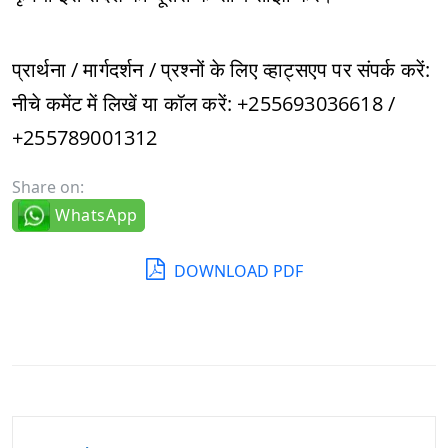
प्रार्थना / मार्गदर्शन / प्रश्नों के लिए व्हाट्सएप पर संपर्क करें:
नीचे कमेंट में लिखें या कॉल करें: +255693036618 /
+255789001312
Share on:
WhatsApp
DOWNLOAD PDF