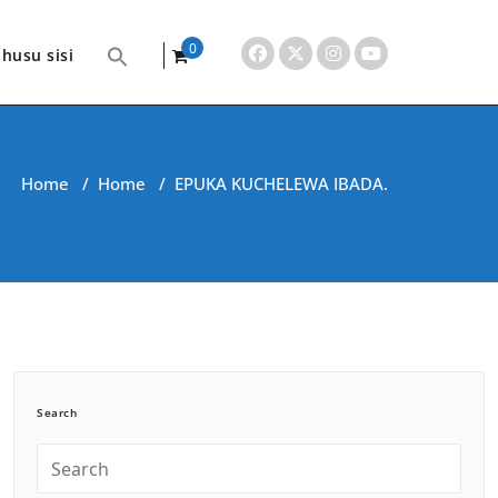
0
husu sisi
items
Home
/
Home
/
EPUKA KUCHELEWA IBADA.
Search