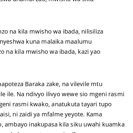
 na kila mwisho wa ibada, nilisiliza
nyeshwa kuna malaika maalumu
na kila mwisho wa ibada, kazi yao
poteza Baraka zake, na vilevile mtu
le ile. Na ndivyo ilivyo wewe sio mgeni rasmi
ni rasmi kwako, anatukuta tayari tupo
aisi, ni zaidi ya mfalme yeyote. Kama
o, ambayo inakupasa kila siku uwahi kuamka