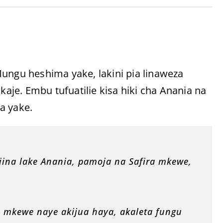
Mungu heshima yake, lakini pia linaweza
kaje. Embu tufuatilie kisa hiki cha Anania na
a yake.
ina lake Anania, pamoja na Safira mkewe,
 mkewe naye akijua haya, akaleta fungu