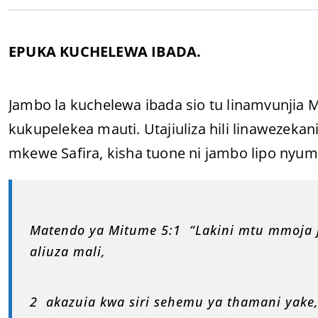
EPUKA KUCHELEWA IBADA.
Jambo la kuchelewa ibada sio tu linamvunjia 
kukupelekea mauti. Utajiuliza hili linawezekani
mkewe Safira, kisha tuone ni jambo lipo nyum
Matendo ya Mitume 5:1 “Lakini mtu mmoja j
aliuza mali,
2 akazuia kwa siri sehemu ya thamani yake,