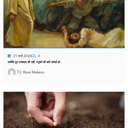
21 मार्च 2026
0
क्योंकि तुम परमेश्वर की नहीं, मनुष्यों की बातें सोचते हो
By
Rose Makero