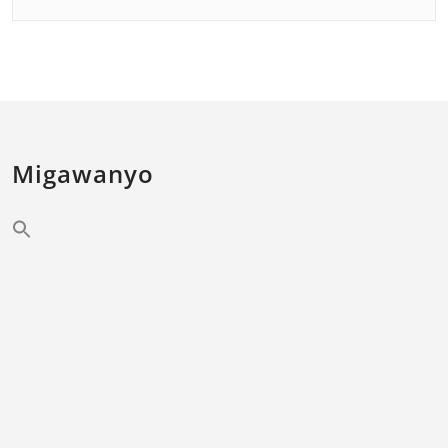
Migawanyo