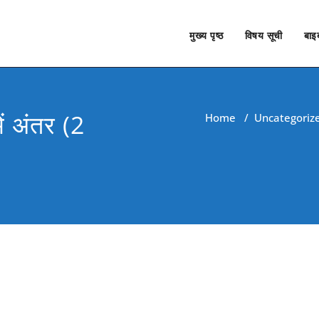
मुख्य पृष्ठ
विषय सूची
बाइब
ं अंतर (2
Home
/
Uncategoriz