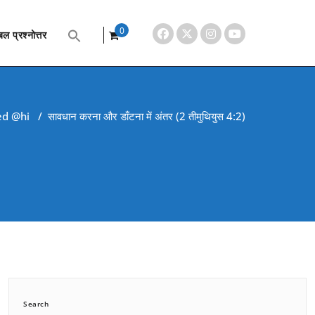
0
ल प्रश्नोत्तर
items
ed @hi
/
सावधान करना और डाँटना में अंतर (2 तीमुथियुस 4:2)
Search