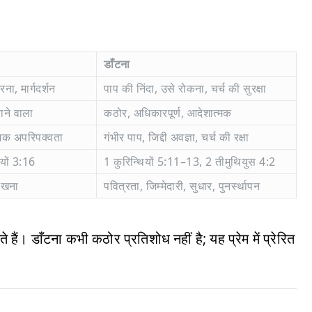
डाँटना
ना, मार्गदर्शन
पाप की निंदा, उसे रोकना, चर्च की सुरक्षा
ाने वाला
कठोर, अधिकारपूर्ण, आदेशात्मक
मिक अपरिपक्वता
गंभीर पाप, जिद्दी अवज्ञा, चर्च की रक्षा
ियों 3:16
1 कुरिन्थियों 5:11–13, 2 तीमुथियुस 4:2
सीखना
पवित्रता, जिम्मेदारी, सुधार, पुनर्स्थापन
हैं। डाँटना कभी कठोर प्रतिशोध नहीं है; यह प्रेम में प्रेरित