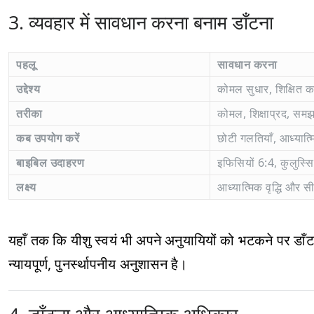
3. व्यवहार में सावधान करना बनाम डाँटना
पहलू
सावधान करना
उद्देश्य
कोमल सुधार, शिक्षित कर
तरीका
कोमल, शिक्षाप्रद, समझ
कब उपयोग करें
छोटी गलतियाँ, आध्यात्
बाइबिल उदाहरण
इफिसियों 6:4, कुलुस्स
लक्ष्य
आध्यात्मिक वृद्धि और 
यहाँ तक कि यीशु स्वयं भी अपने अनुयायियों को भटकने पर डाँटते 
न्यायपूर्ण, पुनर्स्थापनीय अनुशासन है।