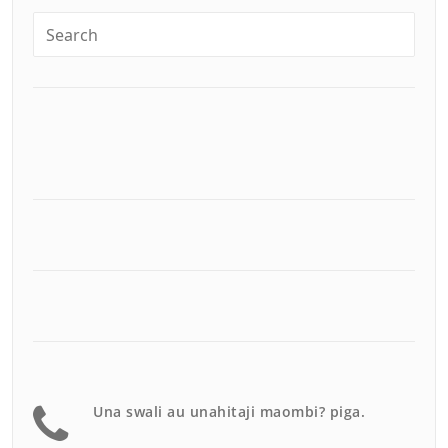
Una swali au unahitaji maombi? piga.