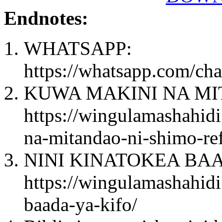
Endnotes:
WHATSAPP:
https://whatsapp.com/
KUWA MAKINI NA MIT
https://wingulamashahid
na-mitandao-ni-shimo-re
NINI KINATOKEA BAA
https://wingulamashahidi
baada-ya-kifo/