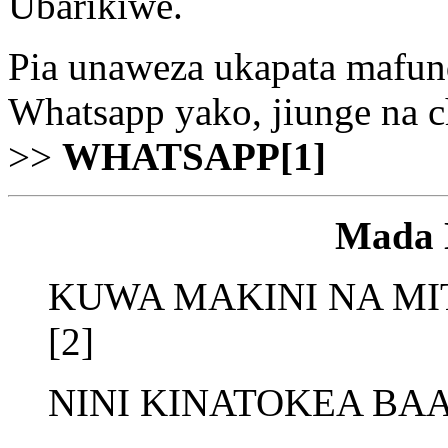
Ubarikiwe.
Pia unaweza ukapata mafun
Whatsapp yako, jiunge na 
>>
WHATSAPP[1]
Mada 
KUWA MAKINI NA MI
[2]
NINI KINATOKEA BAA