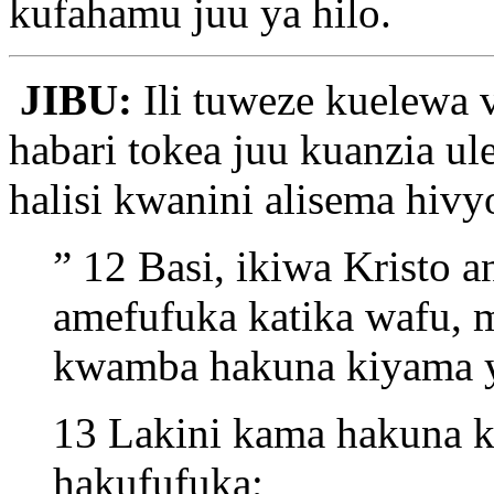
kufahamu juu ya hilo.
JIBU:
Ili tuweze kuelewa 
habari tokea juu kuanzia ule
halisi kwanini alisema hiv
” 12 Basi, ikiwa Kristo
amefufuka katika wafu,
kwamba hakuna kiyama 
13 Lakini kama hakuna k
hakufufuka;