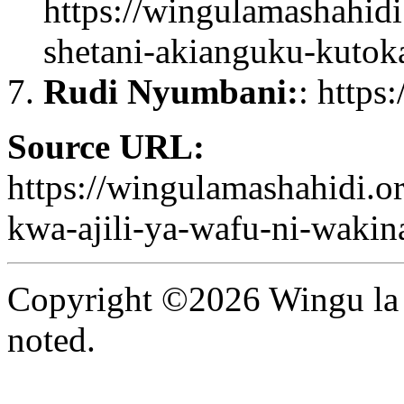
https://wingulamashahid
shetani-akianguku-kutok
Rudi Nyumbani:
: https
Source URL:
https://wingulamashahidi.
kwa-ajili-ya-wafu-ni-wakin
Copyright ©2026 Wingu la 
noted.