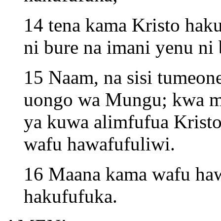
14 tena kama Kristo haku
ni bure na imani yenu ni 
15 Naam, na sisi tumeo
uongo wa Mungu; kwa m
ya kuwa alimfufua Krist
wafu hawafufuliwi.
16 Maana kama wafu hawa
hakufufuka.