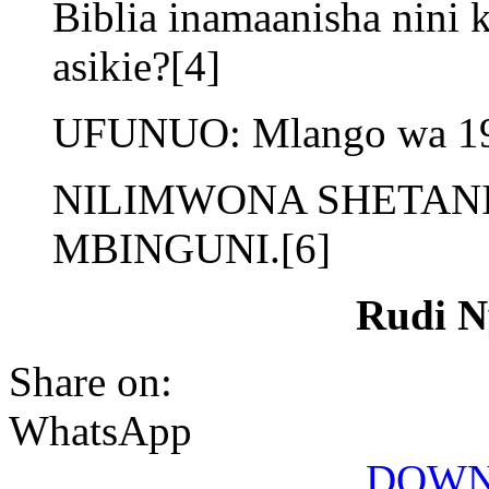
Biblia inamaanisha nini 
asikie?[4]
UFUNUO: Mlango wa 19
NILIMWONA SHETAN
MBINGUNI.[6]
Rudi N
Share on:
WhatsApp
DOWN