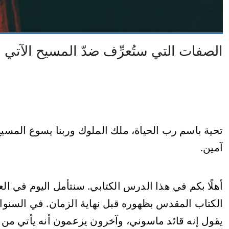
الصفات التي ستُعرِّف ضدّ المسيح الآتي
تحية باسم رب الحياة، ملك الملوك وربنا يسوع المسيح. 
آمين.
أهلًا بكم في هذا الدرس الكتابي. سنتأمل اليوم في العلا
الكتاب المقدس بظهوره قبل نهاية الزمان. في السنو