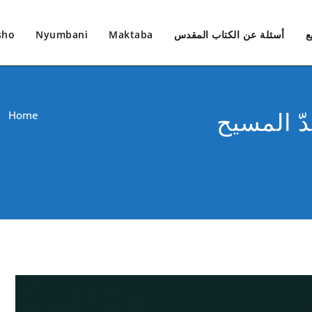
ع
أسئلة عن الكتاب المقدس
Maktaba
Nyumbani
sho
ّ المسيح
/
Home