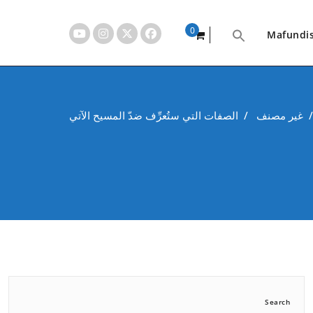
0
Mafundi
items
غير مصنف
/
الصفات التي ستُعرِّف ضدّ المسيح الآتي
Search