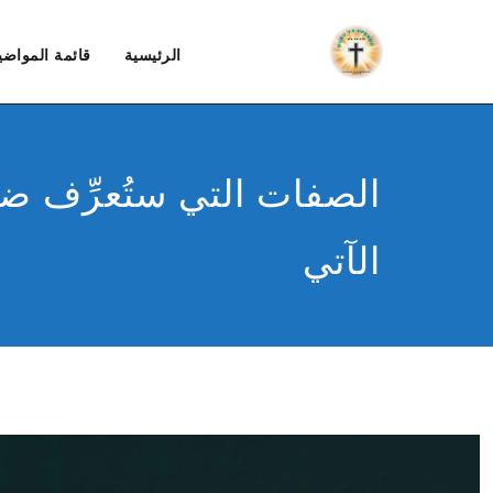
الرئيسية
قائمة المواضي
الصفات التي ستُعرِّف ضد
الآتي