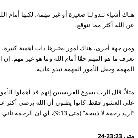
هناك أشياء تبدو لنا صغيرة أو غير مهمة، لكنها أمام الل
عن الله أكثر مما نتوقع.
ومن جهة أخرى، هناك أمور نعتبرها ذات أهمية كبيرة، لك
نعرف ما هو المهم حقًا أمام الله وما هو غير مهم. إن است
المهمة وجعل الأمور المهمة تبدو عادية.
مثلاً، قال الرب يسوع للفريسيين إنهم قد أهملوا الأمور
على العشور فقط. كانوا يظنون أن الله يرضى أكثر 
“أريد رحمة لا ذبيحة” (متى 9:13)، أي أن الرحمة تأتي أولاً ثم الذبيحة.
متى 23:23-24