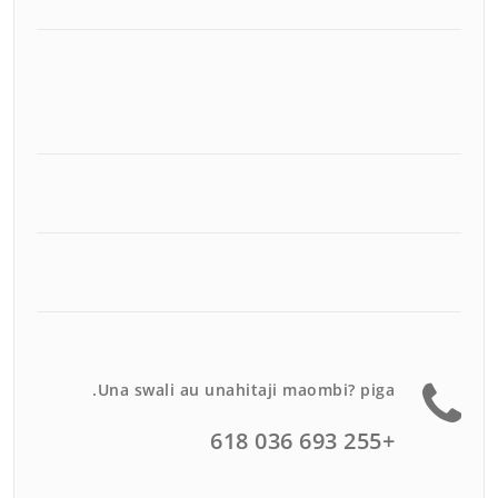
Una swali au unahitaji maombi? piga.
+255 693 036 618