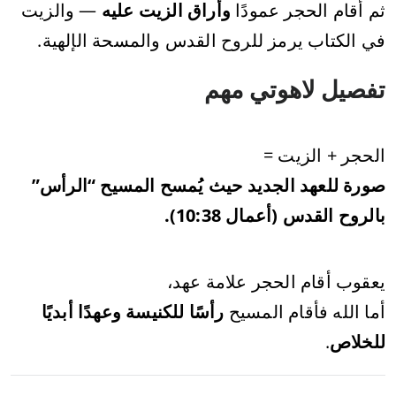
ثم أقام الحجر عمودًا
وأراق الزيت عليه
— والزيت
في الكتاب يرمز للروح القدس والمسحة الإلهية.
تفصيل لاهوتي مهم
الحجر + الزيت =
صورة للعهد الجديد حيث يُمسح المسيح “الرأس”
بالروح القدس (أعمال 10:38).
يعقوب أقام الحجر علامة عهد،
أما الله فأقام المسيح
رأسًا للكنيسة وعهدًا أبديًا
للخلاص
.