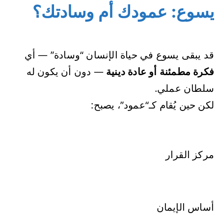
يسوع: عمودك أم وسادتك؟
قد يبقى يسوع في حياة الإنسان “وسادة” — أي
فكرة مطمئنة أو عادة دينية
— دون أن يكون له
سلطان عملي.
لكن حين يُقام كـ“عمود”، يصبح:
مركز القرار
أساس الإيمان