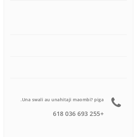
Una swali au unahitaji maombi? piga.
+255 693 036 618