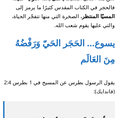
فالحجر في الكتاب المقدس كثيرًا ما يرمز إلى
المسيّا المنتظر
، الصخرة التي منها تتفجّر الحياة،
والتي عليها يقوم شعب الله.
يسوع… الحَجَر الحَيّ وَرَفْضُهُ
مِنَ العَالَم
يقول الرسول بطرس عن المسيح في 1 بطرس 2:4
(فاندايك):