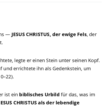
ens —
JESUS CHRISTUS, der ewige Fels
, der
t.
tete, legte er einen Stein unter seinen Kopf.
f und errichtete ihn als Gedenkstein, um
0–22).
r ist ein
biblisches Urbild
für das, was im
JESUS CHRISTUS als der lebendige