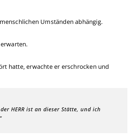
n menschlichen Umständen abhängig.
s erwarten.
t hatte, erwachte er erschrocken und
der HERR ist an dieser Stätte, und ich
“