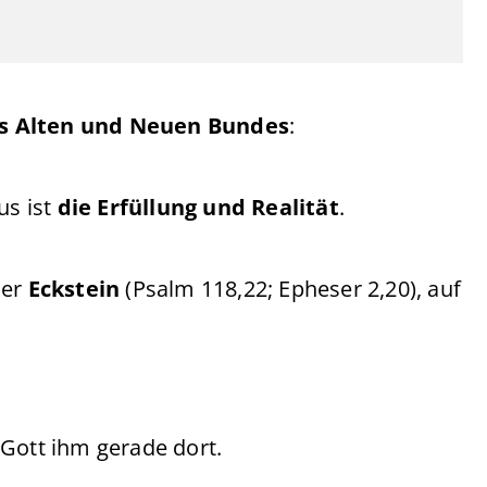
es Alten und Neuen Bundes
:
tus ist
die Erfüllung und Realität
.
der
Eckstein
(Psalm 118,22; Epheser 2,20), auf
 Gott ihm gerade dort.