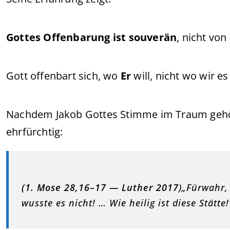
Gottes Offenbarung ist souverän
, nicht vo
Gott offenbart sich, wo
Er
will, nicht wo wir e
Nachdem Jakob Gottes Stimme im Traum gehör
ehrfürchtig:
(1. Mose 28,16–17 — Luther 2017
)„Fürwahr, 
wusste es nicht! … Wie heilig ist diese Stätte!