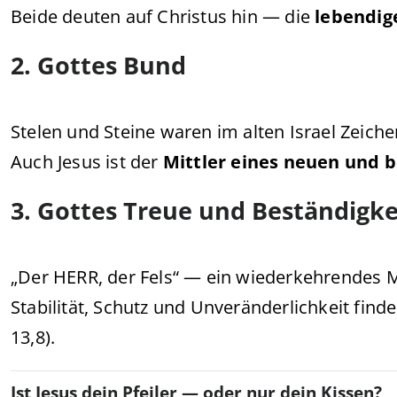
Beide deuten auf Christus hin — die
lebendig
2. Gottes Bund
Stelen und Steine waren im alten Israel Zeiche
Auch Jesus ist der
Mittler eines neuen und 
3. Gottes Treue und Beständigke
„Der HERR, der Fels“ — ein wiederkehrendes Mo
Stabilität, Schutz und Unveränderlichkeit finde
13,8).
Ist Jesus dein Pfeiler — oder nur dein Kissen?