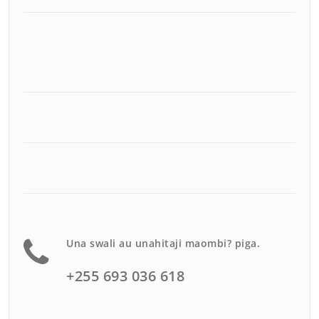
Una swali au unahitaji maombi? piga.
+255 693 036 618