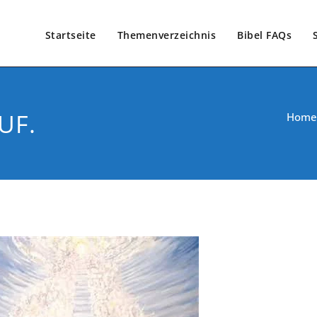
Startseite
Themenverzeichnis
Bibel FAQs
UF.
Home