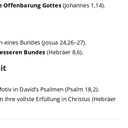
e Offenbarung Gottes
(Johannes 1,14).
n eines Bundes (Josua 24,26–27).
besseren Bundes
(Hebräer 8,6).
it
tiv in David’s Psalmen (Psalm 18,2).
n ihre vollste Erfüllung in Christus (Hebräer