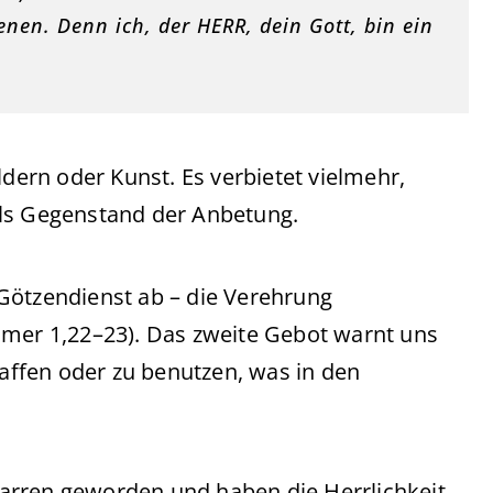
nen. Denn ich, der HERR, dein Gott, bin ein
ldern oder Kunst. Es verbietet vielmehr,
ls Gegenstand der Anbetung.
Götzendienst ab – die Verehrung
ömer 1,22–23). Das zweite Gebot warnt uns
affen oder zu benutzen, was in den
 Narren geworden und haben die Herrlichkeit