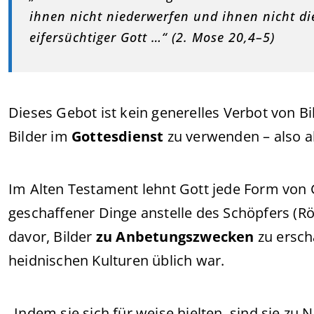
ihnen nicht niederwerfen und ihnen nicht die
eifersüchtiger Gott …“ (2. Mose 20,4–5)
Dieses Gebot ist kein generelles Verbot von Bi
Bilder im
Gottesdienst
zu verwenden – also a
Im Alten Testament lehnt Gott jede Form von 
geschaffener Dinge anstelle des Schöpfers (R
davor, Bilder
zu Anbetungszwecken
zu ersch
heidnischen Kulturen üblich war.
„Indem sie sich für weise hielten, sind sie zu