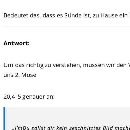
Bedeutet das, dass es Sünde ist, zu Hause ein
Antwort:
Um das richtig zu verstehen, müssen wir den
uns 2. Mose
20,4–5 genauer an:
„I’mDu sollst dir kein geschnitztes Bild mach