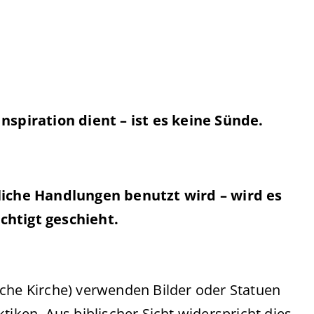
nspiration dient – ist es keine Sünde.
liche Handlungen benutzt wird – wird es
htigt geschieht.
lische Kirche) verwenden Bilder oder Statuen
tiken. Aus biblischer Sicht widerspricht dies