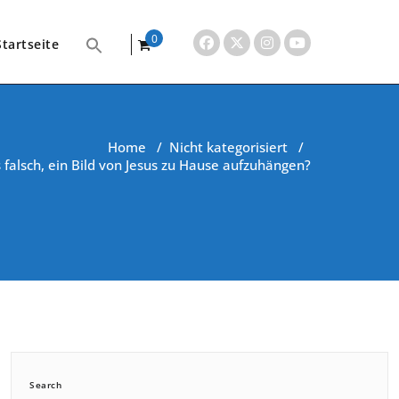
0
Startseite
items
Home
/
Nicht kategorisiert
/
s falsch, ein Bild von Jesus zu Hause aufzuhängen?
Search