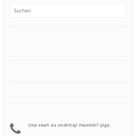
Una swali au unahitaji maombi? piga.