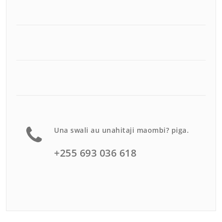
Una swali au unahitaji maombi? piga.
+255 693 036 618