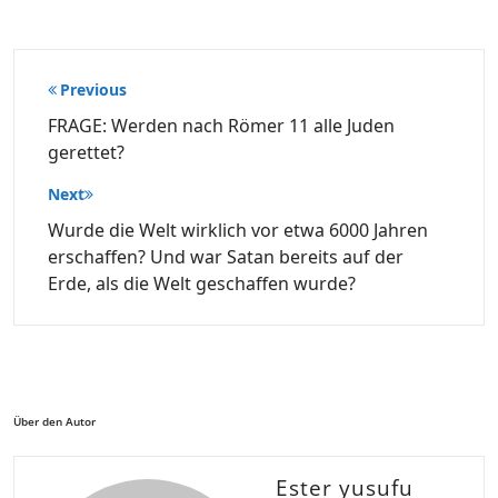
Beitragsnavigation
Previous
FRAGE: Werden nach Römer 11 alle Juden
gerettet?
Next
Wurde die Welt wirklich vor etwa 6000 Jahren
erschaffen? Und war Satan bereits auf der
Erde, als die Welt geschaffen wurde?
Über den Autor
Ester yusufu