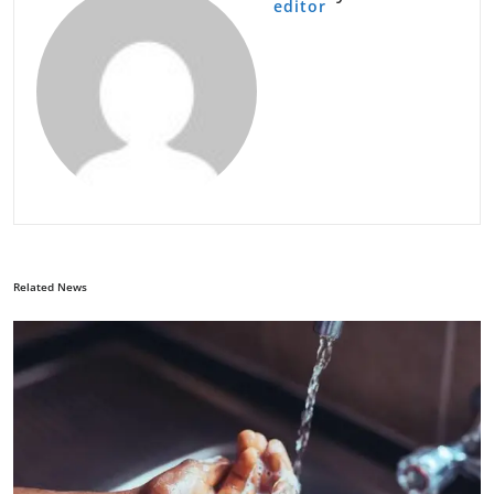
editor
Related News