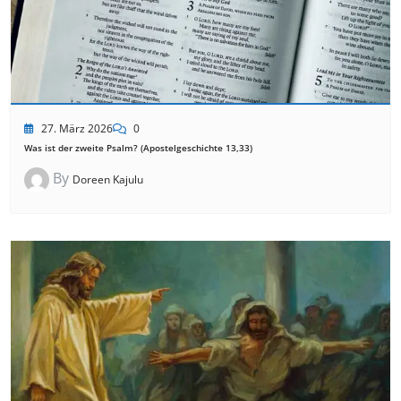
27. März 2026
0
Was ist der zweite Psalm? (Apostelgeschichte 13,33)
By
Doreen Kajulu