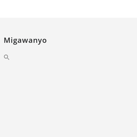
Migawanyo