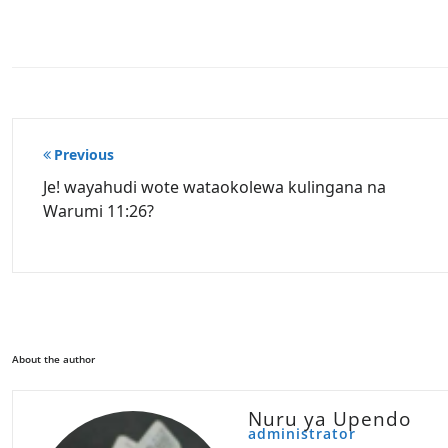
Post
Previous
navigation
Je! wayahudi wote wataokolewa kulingana na
Warumi 11:26?
About the author
Nuru ya Upendo
administrator