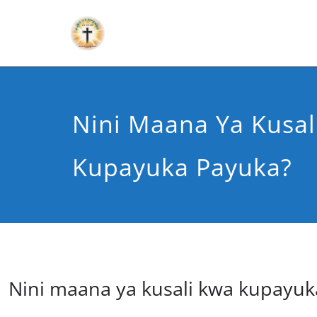
Nini Maana Ya Kusal
Kupayuka Payuka?
Nini maana ya kusali kwa kupayu