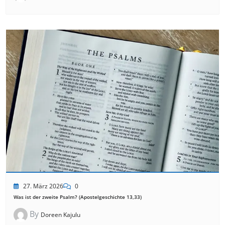
27. März 2026
0
Was ist der zweite Psalm? (Apostelgeschichte 13,33)
By
Doreen Kajulu