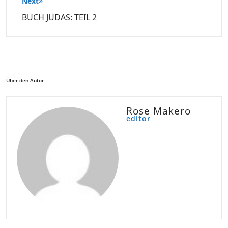
Next
BUCH JUDAS: TEIL 2
Über den Autor
Rose Makero
editor