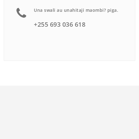
Una swali au unahitaji maombi? piga.
+255 693 036 618