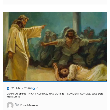
21. März 2026
0
DENN DU SINNST NICHT AUF DAS, WAS GOTT IST, SONDERN AUF DAS, WAS DER
MENSCH IST
By
Rose Makero