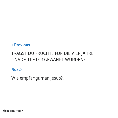
Beitragsnavigation
Previous
TRÄGST DU FRÜCHTE FÜR DIE VIER JAHRE
GNADE, DIE DIR GEWÄHRT WURDEN?
Next
Wie empfängt man Jesus?.
Über den Autor