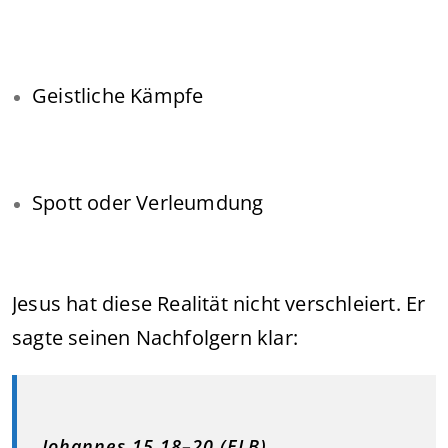
Geistliche Kämpfe
Spott oder Verleumdung
Jesus hat diese Realität nicht verschleiert. Er
sagte seinen Nachfolgern klar:
Johannes 15,18–20 (ELB)