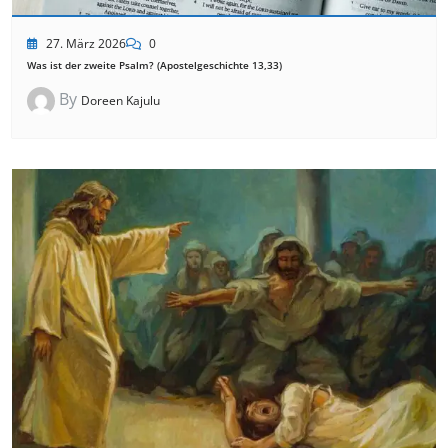
27. März 2026
0
Was ist der zweite Psalm? (Apostelgeschichte 13,33)
By
Doreen Kajulu