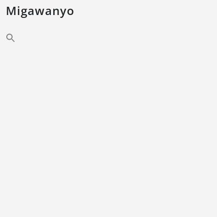
Migawanyo