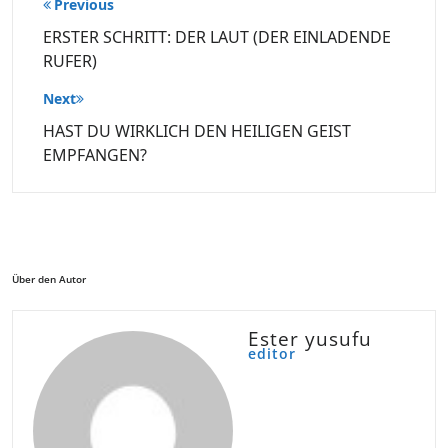
Beitragsnavigation
Previous
ERSTER SCHRITT: DER LAUT (DER EINLADENDE
RUFER)
Next
HAST DU WIRKLICH DEN HEILIGEN GEIST
EMPFANGEN?
Über den Autor
Ester yusufu
editor