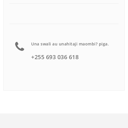
Una swali au unahitaji maombi? piga.
+255 693 036 618