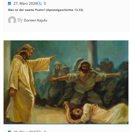
27. März 2026
0
Was ist der zweite Psalm? (Apostelgeschichte 13,33)
By
Doreen Kajulu