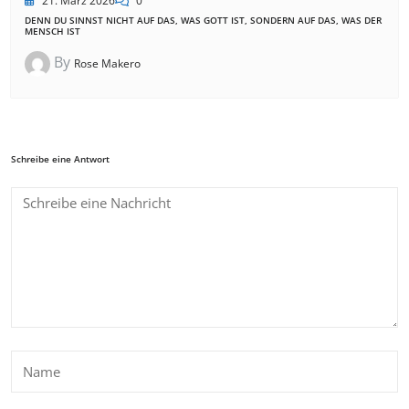
21. März 2026
0
DENN DU SINNST NICHT AUF DAS, WAS GOTT IST, SONDERN AUF DAS, WAS DER
MENSCH IST
By
Rose Makero
Schreibe eine Antwort