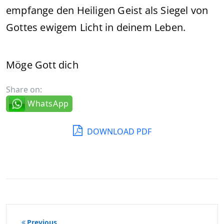
empfange den Heiligen Geist als Siegel von
Gottes ewigem Licht in deinem Leben.
Möge Gott dich
Share on:
WhatsApp
DOWNLOAD PDF
Beitragsnavigation
Previous