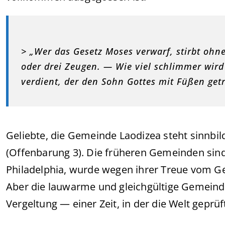
> „Wer das Gesetz Moses verwarf, stirbt ohn
oder drei Zeugen. — Wie viel schlimmer wird d
verdient, der den Sohn Gottes mit Füßen getr
Geliebte, die Gemeinde Laodizea steht sinnbildl
(Offenbarung 3). Die früheren Gemeinden sin
Philadelphia, wurde wegen ihrer Treue vom Ge
Aber die lauwarme und gleichgültige Gemeind
Vergeltung — einer Zeit, in der die Welt geprüf