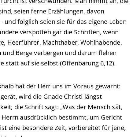
 Furcht ist verschwunden. Man nimmt an, die
sind, seien ferne Erzählungen, davon
 und folglich seien sie für das eigene Leben
 andere verspotten gar die Schriften, wenn
ige, Heerführer, Machthaber, Wohlhabende,
en und Berge verbergen und darum flehen
 statt auf sie selbst (Offenbarung 6,12).
shalb hat der Herr uns im Voraus gewarnt:
erät, wird die Gnade Christi längst
keit; die Schrift sagt: „Was der Mensch sät,
m Herrn ausdrücklich bestimmt, um Gericht
t eine besondere Zeit, vorbereitet für jene,