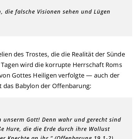
, die falsche Visionen sehen und Lügen
ien des Trostes, die die Realität der Sünde
 Tagen wird die korrupte Herrschaft Roms
 von Gottes Heiligen verfolgte — auch der
st das Babylon der Offenbarung:
en unserm Gott! Denn wahr und gerecht sind
ße Hure, die die Erde durch ihre Wollust
ner Knechte an ihr.“ (Offenbarung 19,1‑2)