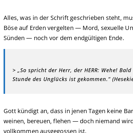
Alles, was in der Schrift geschrieben steht, 
Böse auf Erden vergelten — Mord, sexuelle U
Sünden — noch vor dem endgültigen Ende.
> „So spricht der Herr, der HERR: Wehe! Bald
Stunde des Unglücks ist gekommen.“ (Hesekie
Gott kündigt an, dass in jenen Tagen keine B
weinen, bereuen, flehen — doch niemand wird 
vollkommen ausgegossen ist.