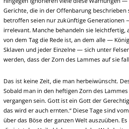
hingegen ignorieren viele diese Warnungen —
Gerichte, die in der Offenbarung beschrieben 
betroffen seien nur zukünftige Generationen —
irrelevant. Manche behandeln sie leichtfertig,
von dem Tag die Rede ist, an dem alle — Kön
Sklaven und jeder Einzelne — sich unter Fels
werden, dass der Zorn des Lammes auf sie falle
Das ist keine Zeit, die man herbeiwünscht. De
Sobald man in den heftigen Zorn des Lammes g
vergangen sein. Gott ist ein Gott der Gerechtig
das wird er auch ernten.“ Diese Tage sind vo
über das Böse der ganzen Welt auszuüben. Es is