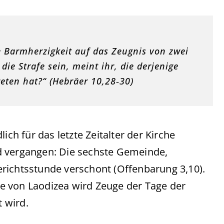
e Barmherzigkeit auf das Zeugnis von zwei
ie Strafe sein, meint ihr, die derjenige
eten hat?“ (Hebräer 10,28‑30)
ich für das letzte Zeitalter der Kirche
d vergangen: Die sechste Gemeinde,
richtsstunde verschont (Offenbarung 3,10).
e von Laodizea wird Zeuge der Tage der
t wird.