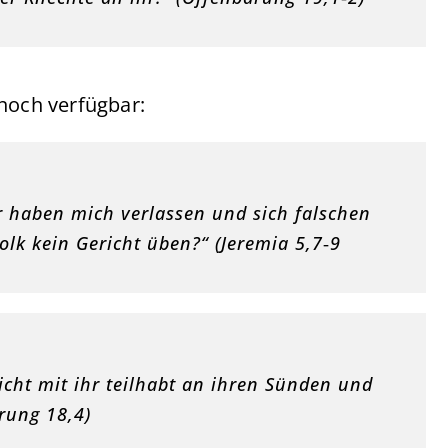
t noch verfügbar:
r haben mich verlassen und sich falschen
olk kein Gericht üben?“ (Jeremia 5,7‑9
icht mit ihr teilhabt an ihren Sünden und
rung 18,4)