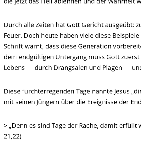
die jetzt das Heil ablehnen und der Wahrheit 
Durch alle Zeiten hat Gott Gericht ausgeübt: z
Feuer. Doch heute haben viele diese Beispiele
Schrift warnt, dass diese Generation vorbereit
dem endgültigen Untergang muss Gott zuerst 
Lebens — durch Drangsalen und Plagen — und 
Diese furchterregenden Tage nannte Jesus „die
mit seinen Jüngern über die Ereignisse der End
> „Denn es sind Tage der Rache, damit erfüllt 
21,22)