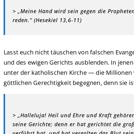
> „Meine Hand wird sein gegen die Propheten
reden.“ (Hesekiel 13,6‑11)
Lasst euch nicht täuschen von falschen Evangel
und des ewigen Gerichts ausblenden. In jenen
unter der katholischen Kirche — die Millionen
göttlichen Gerechtigkeit begegnen, denn sie i
> „Halleluja! Heil und Ehre und Kraft gehör
seine Gerichte; denn er hat gerichtet die gro
verführt hat, und hat vergolten das Blut sei