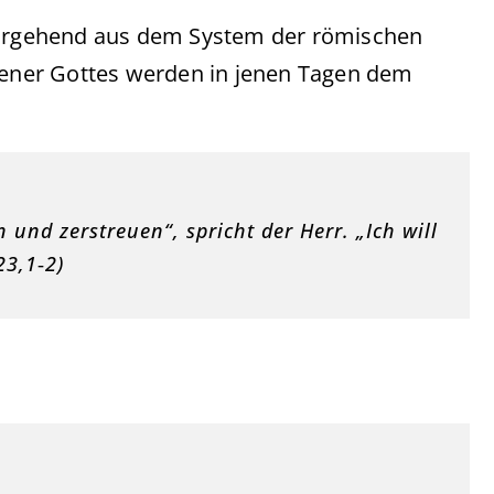
rvorgehend aus dem System der römischen
Diener Gottes werden in jenen Tagen dem
und zerstreuen“, spricht der Herr. „Ich will
23,1‑2)