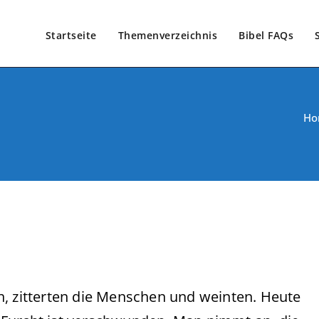
Startseite
Themenverzeichnis
Bibel FAQs
Ho
h, zitterten die Menschen und weinten. Heute