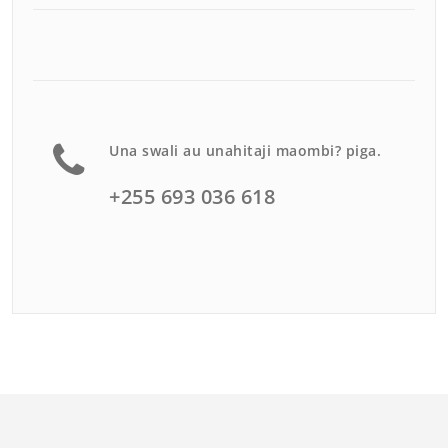
Una swali au unahitaji maombi? piga.
+255 693 036 618