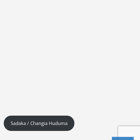
Sadaka / Changia Huduma