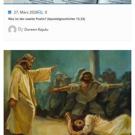
27. März 2026
0
Was ist der zweite Psalm? (Apostelgeschichte 13,33)
By
Doreen Kajulu