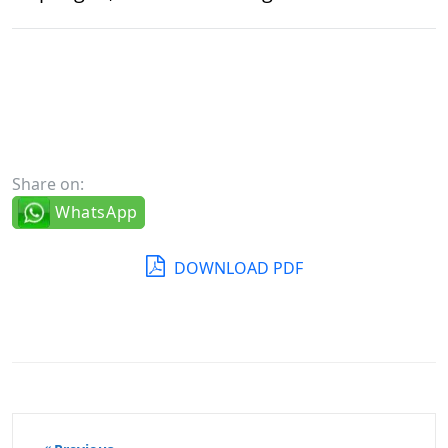
Share on:
WhatsApp
DOWNLOAD PDF
Beitragsnavigation