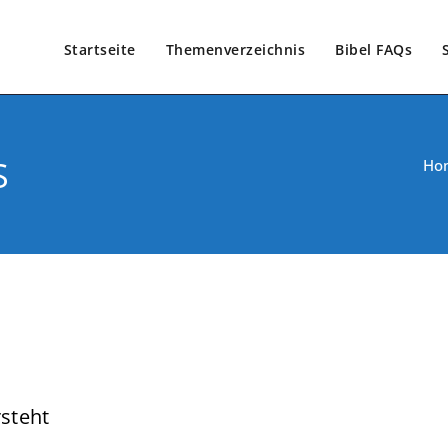
Startseite
Themenverzeichnis
Bibel FAQs
S
Ho
rsteht