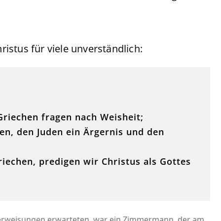
stus für viele unverständlich:
Griechen fragen nach Weisheit;
en, den Juden ein Ärgernis und den
riechen, predigen wir Christus als Gottes
hterweisungen erwarteten, war ein Zimmermann, der am