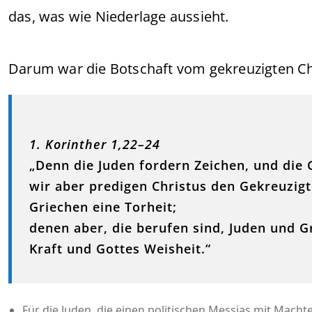
das, was wie Niederlage aussieht.
Darum war die Botschaft vom gekreuzigten Chri
1. Korinther 1,22–24
„Denn die Juden fordern Zeichen, und die 
wir aber predigen Christus den Gekreuzigt
Griechen eine Torheit;
denen aber, die berufen sind, Juden und G
Kraft und Gottes Weisheit.“
Für die Juden, die einen politischen Messias mit Mac