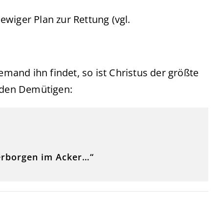
wiger Plan zur Rettung (vgl.
emand ihn findet, so ist Christus der größte
t den Demütigen:
erborgen im Acker…“