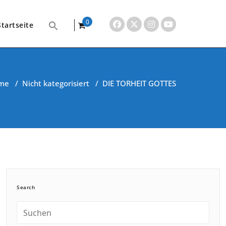
0
Startseite
items
me
/
Nicht kategorisiert
/
DIE TORHEIT GOTTES
Search