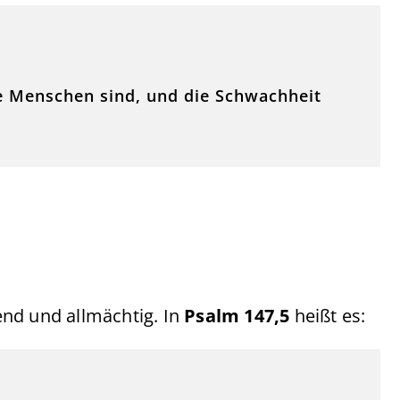
die Menschen sind, und die Schwachheit
send und allmächtig. In
Psalm 147,5
heißt es: