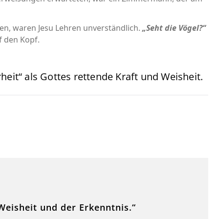
ten, waren Jesu Lehren unverständlich.
„Seht die Vögel?“
f den Kopf.
heit“ als Gottes rettende Kraft und Weisheit.
Weisheit und der Erkenntnis.“