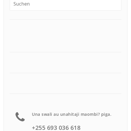
Una swali au unahitaji maombi? piga.
+255 693 036 618