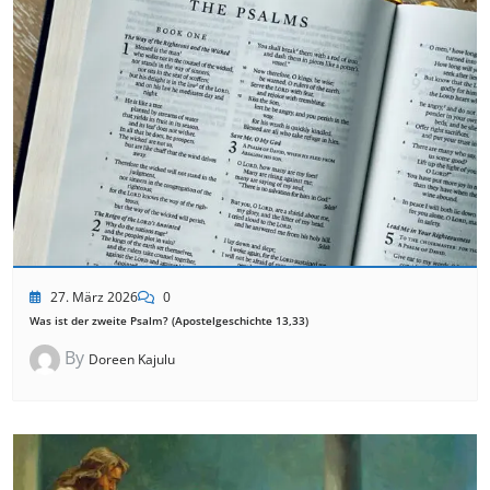
27. März 2026
0
Was ist der zweite Psalm? (Apostelgeschichte 13,33)
By
Doreen Kajulu