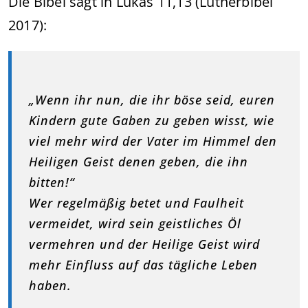
Die Bibel sagt in Lukas 11,13 (Lutherbibel
2017):
„Wenn ihr nun, die ihr böse seid, euren
Kindern gute Gaben zu geben wisst, wie
viel mehr wird der Vater im Himmel den
Heiligen Geist denen geben, die ihn
bitten!“
Wer regelmäßig betet und Faulheit
vermeidet, wird sein geistliches Öl
vermehren und der Heilige Geist wird
mehr Einfluss auf das tägliche Leben
haben.