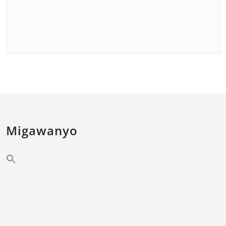
Migawanyo