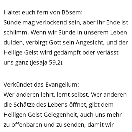
Haltet euch fern von Bösem:
Sünde mag verlockend sein, aber ihr Ende ist
schlimm. Wenn wir Sünde in unserem Leben
dulden, verbirgt Gott sein Angesicht, und der
Heilige Geist wird gedämpft oder verlässt
uns ganz (Jesaja 59,2).
Verkündet das Evangelium:
Wer anderen lehrt, lernt selbst. Wer anderen
die Schätze des Lebens öffnet, gibt dem
Heiligen Geist Gelegenheit, auch uns mehr
zu offenbaren und zu senden, damit wir